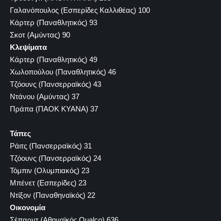
Γαλανόπουλος (Εσπερίδες Καλλιθέας) 100
Κάρτερ (Παναθλητικός) 93
Σκοτ (Αμύντας) 90
Κλεψίματα
Κάρτερ (Παναθλητικός) 49
Χωλοπούλου (Παναθλητικός) 46
Τζόουνς (Πανσερραϊκός) 43
Ντάνου (Αμύντας) 37
Πράπα (ΠΑΟΚ ΚΥΑΝΑ) 37
Τάπες
Ράιτς (Πανσερραϊκός) 31
Τζόουνς (Πανσερραϊκός) 24
Τόμπιν (Ολυμπιακός) 23
Μπένετ (Εσπερίδες) 23
Ντίξον (Παναθηναϊκός) 22
Οικονομία
Σέπαρντ (Αθηναϊκός Qualco) 636