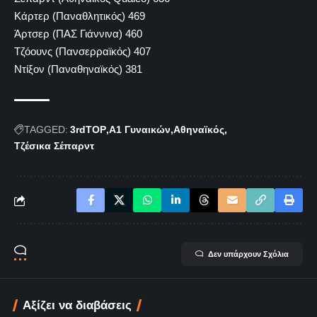
Κάρτερ (Παναθλητικός) 469
Άρτσερ (ΠΑΣ Γιάννινα) 460
Τζόουνς (Πανσερραϊκός) 407
Ντίξον (Παναθηναϊκός) 381
TAGGED:
3rdTOP
Α1 Γυναικών
Αθηναϊκός
Τζέσικα Σέπαρντ
Δεν υπάρχουν Σχόλια
Αξίζει να διαβάσεις