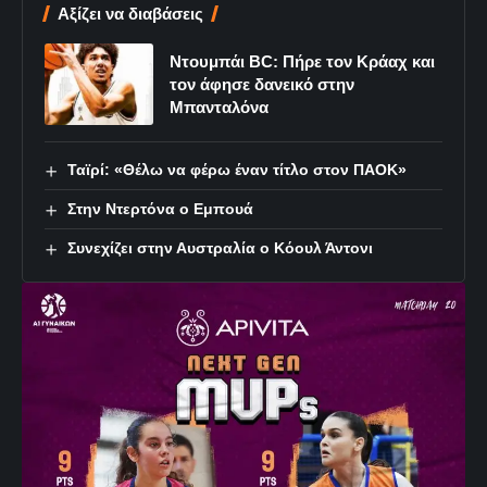
Αξίζει να διαβάσεις
Ντουμπάι BC: Πήρε τον Κράαχ και
τον άφησε δανεικό στην
Μπανταλόνα
Ταϊρί: «Θέλω να φέρω έναν τίτλο στον ΠΑΟΚ»
Στην Ντερτόνα ο Εμπουά
Συνεχίζει στην Αυστραλία ο Κόουλ Άντονι