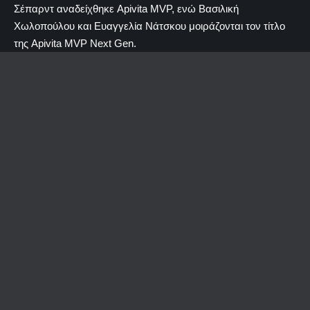
Σέπαρντ αναδείχθηκε Apivita MVP, ενώ Βασιλική
Χωλοπούλου και Ευαγγελία Νάτσκου μοιράζονται τον τίτλο
της Apivita MVP Νext Gen.