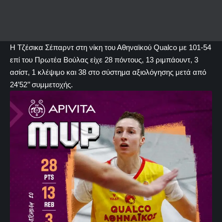
Η Τζέσικα Σέπαρντ στη νίκη του Αθηναϊκού Qualco με 101-54
επί του Πρωτέα Βούλας είχε 28 πόντους, 13 ριμπάουντ, 3
ασίστ, 1 κλέψιμο και 38 στο σύστημα αξιολόγησης μετά από
24’52’’ συμμετοχής.