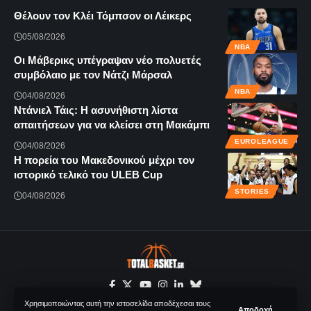
Θέλουν τον Κλέι Τόμπσον οι Λέικερς
05/08/2026
NBA
Οι Μάβερικς υπέγραψαν νέο πολυετές
συμβόλαιο με τον Νάτζι Μάρσαλ
NBA
04/08/2026
Ντάνιελ Τάις: Η ασυνήθιστη λίστα
απαιτήσεων για να κλείσει στη Μακάμπι
EUROLEAGUE
04/08/2026
Η πορεία του Μακεδονικού μέχρι τον
ιστορικό τελικό του ULEB Cup
STORIES
04/08/2026
Χρησιμοποιώντας αυτή την ιστοσελίδα αποδέχεσαι τους
Αποδοχή