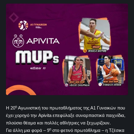
η
Η 20
Αγωνιστική του πρωταθλήματος της Α1 Γυναικών που
έχει χορηγό την Apivita επεφύλαξε συναρπαστικά παιχνίδια,
πλούσιο θέαμα και πολλές αθλήτριες να ξεχωρίζουν.
η
Για άλλη μια φορά – 9
στο φετινό πρωτάθλημα – η Τζέσικα