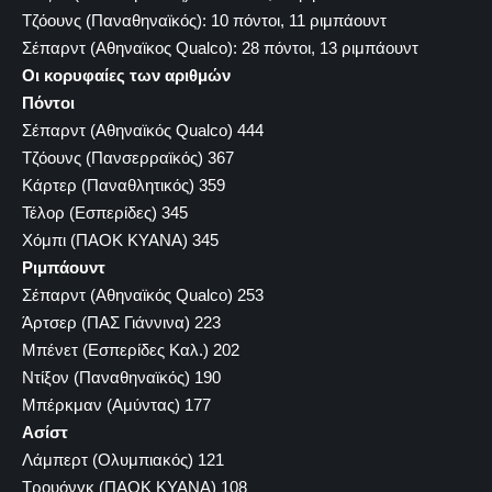
Τζόουνς (Παναθηναϊκός): 10 πόντοι, 11 ριμπάουντ
Σέπαρντ (Αθηναϊκος Qualco): 28 πόντοι, 13 ριμπάουντ
Οι κορυφαίες των αριθμών
Πόντοι
Σέπαρντ (Αθηναϊκός Qualco) 444
Τζόουνς (Πανσερραϊκός) 367
Κάρτερ (Παναθλητικός) 359
Τέλορ (Εσπερίδες) 345
Χόμπι (ΠΑΟΚ ΚΥΑΝΑ) 345
Ριμπάουντ
Σέπαρντ (Αθηναϊκός Qualco) 253
Άρτσερ (ΠΑΣ Γιάννινα) 223
Μπένετ (Εσπερίδες Καλ.) 202
Ντίξον (Παναθηναϊκός) 190
Μπέρκμαν (Αμύντας) 177
Ασίστ
Λάμπερτ (Ολυμπιακός) 121
Τρουόνγκ (ΠΑΟΚ ΚΥΑΝΑ) 108