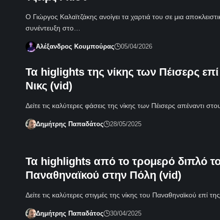
Ο Γιώργος Καλαϊτζάκης ανοίγει τα χαρτιά του σε μια αποκλειστι
συνέντευξη στο…
Αλέξανδρος Κουμπούρας
05/04/2026
Τα higlights της νίκης των Πέισερς επ
Νικς (vid)
Δείτε τις καλύτερες φάσεις της νίκης των Πέισερς απέναντι στ
Δημήτρης Παπαδάτος
28/05/2025
Τα highlights από το τρομερό διπλό τ
Παναθηναϊκού στην Πόλη (vid)
Δείτε τις καλύτερες στιγμές της νίκης του Παναθηναϊκού επί τ
Δημήτρης Παπαδάτος
30/04/2025