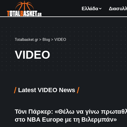
Ελλάδα
Διασυλλ
Totalbasket.gr
>
Blog
>
VIDEO
VIDEO
Latest VIDEO News
Τόνι Πάρκερ: «Θέλω να γίνω πρωταθ
στο NBA Europe με τη Βιλερμπάν»