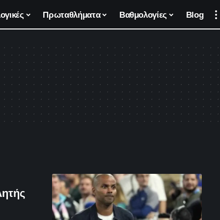
ογικές
Πρωταθλήματα
Βαθμολογίες
Blog
λητής