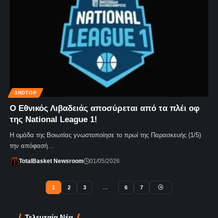
3RDTOP
Ο Εθνικός Λιβαδειάς αποσύρεται από τα πλέι οφ
της National League 1!
Η ομάδα της Βοιωτίας γνωστοποίησε το πρωί της Παρασκευής (1/5)
την απόφασή…
TotalBasket Newsroom
01/05/2026
1
2
3
…
6
7
Τελευταία Νέα