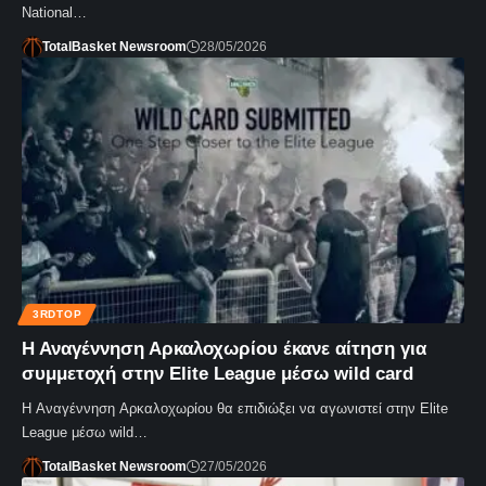
National…
TotalBasket Newsroom
28/05/2026
3RDTOP
Η Αναγέννηση Αρκαλοχωρίου έκανε αίτηση για
συμμετοχή στην Elite League μέσω wild card
Η Αναγέννηση Αρκαλοχωρίου θα επιδιώξει να αγωνιστεί στην Elite
League μέσω wild…
TotalBasket Newsroom
27/05/2026