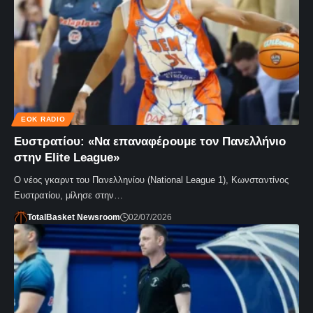
ΕΟΚ RADIO
Ευστρατίου: «Να επαναφέρουμε τον Πανελλήνιο
στην Elite League»
Ο νέος γκαρντ του Πανελληνίου (National League 1), Κωνσταντίνος
Ευστρατίου, μίλησε στην…
TotalBasket Newsroom
02/07/2026