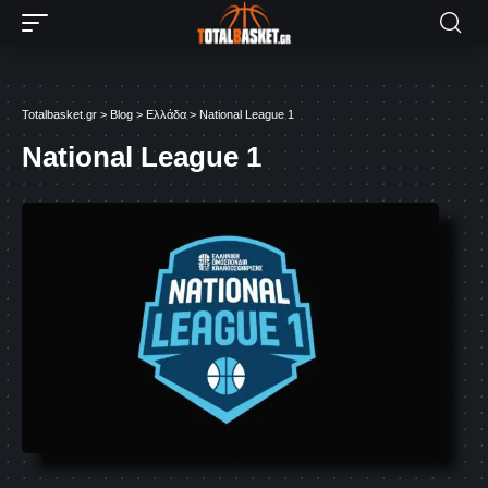
Totalbasket.gr
>
Blog
>
Ελλάδα
>
National League 1
National League 1