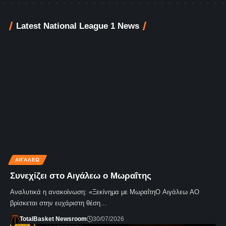
Latest National League 1 News
ΑΙΓΆΛΕΩ
Συνεχίζει στο Αιγάλεω ο Μωραΐτης
Αναλυτικά η ανακοίνωση: «Ξεκίνημα με ΜωραΐτηΟ Αιγάλεω ΑΟ
βρίσκεται στην ευχάριστη θέση…
TotalBasket Newsroom
30/07/2026