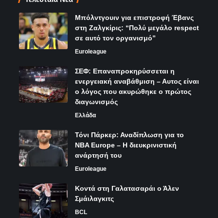
Μπόλντγουιν για επιστροφή Έβανς
στη Ζαλγκίρις: “Πολύ μεγάλο respect
σε αυτό τον οργανισμό”
Euroleague
ΣΕΦ: Επαναπροκηρύσσεται η
ενεργειακή αναβάθμιση – Αυτος είναι
ο λόγος που ακυρώθηκε ο πρώτος
διαγωνισμός
Ελλάδα
Τόνι Πάρκερ: Αναδίπλωση για το
NBA Europe – Η διευκρινιστική
ανάρτησή του
Euroleague
Κοντά στη Γαλατασαράι ο Άλεν
Σμάιλαγκιτς
BCL