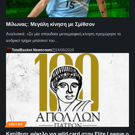
Μίλωνας: Μεγάλη κίνηση με Σμίθσον
Αναλυτικά: «Σε μία σπουδαία μεταγραφική κίνηση προχώρησε το
ανδρικό τμήμα μπάσκετ του…
TotalBasket Newsroom
18/06/2026
3RDTOP
Κατέθεσε φάκελο για wild card στην Elite League ο