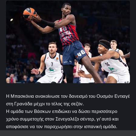
Η Μπασκόνια ανακοίνωσε τον δανεισμό του Ουσμάν Εντιαγέ
στη Γρανάδα μέχρι το τέλος της σεζόν.
Η ομάδα των Βάσκων επιδιώκει να δώσει περισσότερο
χρόνο συμμετοχής στον Σενεγαλέζο σέντερ, γι’ αυτό και
αποφάσισε να τον παραχωρήσει στην ισπανική ομάδα.