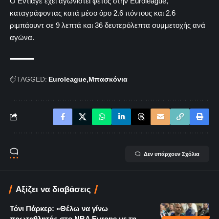
Ο Εντιαγέ έχει αγωνιστεί φέτος στην Euroleague,
καταγράφοντας κατά μέσο όρο 2.6 πόντους και 2.6
ριμπάουντ σε 9 λεπτά και 36 δευτερόλεπτα συμμετοχής ανά
αγώνα.
TAGGED:
Euroleague
Μπασκόνια
Δεν υπάρχουν Σχόλια
Αξίζει να διαβάσεις
Τόνι Πάρκερ: «Θέλω να γίνω
πρωταθλητής στο NBA Europe με τη