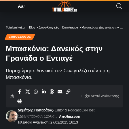
Aa
Totalbasket.gr
>
Blog
>
Διασυλλογικές
>
Euroleague
>
Μπασκόνια: Δανεικός στην Γρανάδα ο Εντιαγέ
EUROLEAGUE
Μπασκόνια: Δανεικός στην
Γρανάδα ο Εντιαγέ
Παραχώρησε δανεικό τον Σενεγαλέζο σέντερ η
Μπασκόνια.
0 Λεπτά Aνάγνωσης
Δημήτρης Παπαδάτος
- Editor & Podcast Co-Host
Δεν υπάρχουν Σχόλια
Τελευταία Ανανέωση: 27/02/2025 16:13