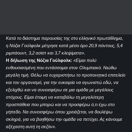
Κατά το διάστημα παρουσίας της στο ελληνικό πρωτάθλημα,
η Νόζια Γούλφολκ μέτρησε κατά μέσο όρο 20,9 πόντους, 5,4
ριμπάουντ, 3,2 ασίστ και 3,7 κλεψίματα»
.
Η δήλωση της Νόζια Γούλφολκ:
«Είμαι πολύ
ενθουσιασμένη που εντάσσομαι στον Ολυμπιακό. Νιώθω
μεγάλη τιμή. Θέλω να ευχαριστήσω το προπονητικό επιτελείο
και τον οργανισμό, για την ευκαιρία να αγωνιστώ εδώ, να
εξελιχθώ και να συνεισφέρω σε μια ομάδα με μεγάλους
στόχους. Είμαι έτοιμη να καταβάλω τη μεγαλύτερη
προσπάθεια που μπορώ και να προσφέρω ό,τι έχω στο
γήπεδο. Να συνεισφέρω όπου χρειάζεται, να δουλέψω
σκληρά, για να βοηθήσω την ομάδα να πετύχει. Ας κάνουμε
αξέχαστη αυτή τη σεζόν».