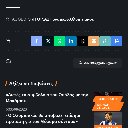
TAGGED:
3rdTOP
Α1 Γυναικών
Ολυμπιακός
Δεν υπάρχουν Σχόλια
Αξίζει να διαβάσεις
«Διετές το συμβόλαιο του Ουάλας με την
EUROLEAGUE
Μακάμπι»
WINNER
LEAGUE
06/08/2026
«Ο Ολυμπιακός θα υποβάλει επίσημη
πρόταση για τον Μόουρα σύντομα»