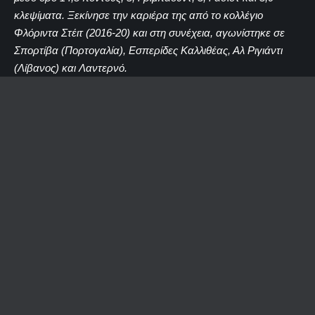
κλεψίματα. Ξεκίνησε την καριέρα της από το κολλέγιο
Φλόριντα Στέιτ (2016-20) και στη συνέχεια, αγωνίστηκε σε
Σπορτίβα (Πορτογαλία), Εσπερίδες Καλλιθέας, Αλ Ριγιάντι
(Λίβανος) και Λαντερνό.