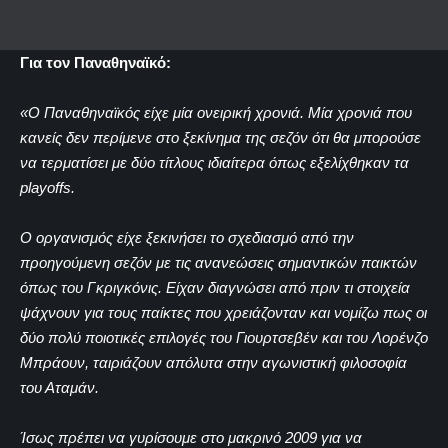
Για τον Παναθηναϊκό:
«Ο Παναθηναϊκός είχε μία ονειρική χρονιά. Μία χρονιά που
κανείς δεν περίμενε στο ξεκίνημα της σεζόν ότι θα μπορούσε
να τερματίσει με δύο τίτλους ιδιαίτερα όπως εξελίχθηκαν τα
playoffs.
Ο οργανισμός είχε ξεκινήσει το σχεδιασμό από την
προηγούμενη σεζόν με τις ανανεώσεις σημαντικών παικτών
όπως του Γκριγκόνις. Είχαν διαγνώσει από πριν τι στοιχεία
ψάχνουν για τους παίκτες που χρειάζονταν και νομίζω πως οι
δύο πολύ ποιοτικές επιλογές του Γιουρτσεβέν και του Λορένζο
Μπράουν, ταιριάζουν απόλυτα στην αγωνιστική φιλοσοφία
του Αταμάν.
Ίσως πρέπει να γυρίσουμε στο μακρινό 2009 για να