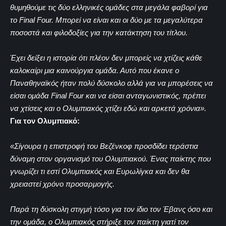
θυμηθούμε τις δύο ελληνικές ομάδες στα μεγάλα φαβορί για
το Final Four. Μπορεί να είναι και οι δύο με τα μεγαλύτερα
ποσοστά και φιλοδοξίες για την κατάκτηση του τίτλου.
Έχει δείξει η ιστορία ότι πλέον δεν μπορείς να χτίζεις κάθε
καλοκαίρι μια καινούργια ομάδα. Αυτό που έκανε ο
Παναθηναϊκός ήταν πολύ δύσκολο αλλά για να μπορέσεις να
είσαι ομάδα Final Four και να είσαι ανταγωνιστικός, πρέπει
να χτίσεις και ο Ολυμπιακός χτίζει εδώ και αρκετά χρόνια».
Για τον Ολυμπιακό:
«Σίγουρα η επιστροφή του Βεζένκοφ προσδίδει τεράστια
δύναμη στον οργανισμό του Ολυμπιακού. Ένας παίκτης που
γνωρίζει τι εστί Ολυμπιακός και Ευρωλίγκα και δεν θα
χρειαστεί χρόνο προσαρμογής.
Παρά τη δύσκολη στιγμή τόσο για τον ίδιο τον Έβανς όσο και
την ομάδα, ο Ολυμπιακός στήριξε τον παίκτη γιατί τον