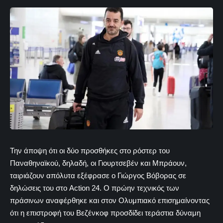
Την άποψη ότι οι δύο προσθήκες στο ρόστερ του
Παναθηναϊκού, δηλαδή, οι Γιουρτσεβέν και Μπράουν,
ταιριάζουν απόλυτα εξέφρασε ο Γιώργος Βόβορας σε
δηλώσεις του στο Action 24. Ο πρώην τεχνικός των
πράσινων αναφέρθηκε και στον Ολυμπιακό επισημαίνοντας
ότι η επιστροφή του Βεζένκοφ προσδίδει τεράστια δύναμη