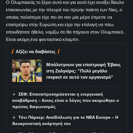
Ο Ολυμπιακός το ξέρει αυτό και για αυτό έχει ανοίξει δίαυλο
επικοινωνίας με την πλευρά του πρώην παίκτη των Νικς, ο
οποίος παλιότερα είχε πει ότι «αν μία μέρα έπρεπε να
επιστρέψω στην Ευρώπη και είχα την επιλογή να πάω
οπουδήποτε ήθελα, νομίζω ότι θα πήγαινα στον Ολυμπιακό.
Είναι ακόμη ένα φανταστικό κλαμπ».
Αξίζει να διαβάσεις
Μπόλντγουιν για επιστροφή Έβανς
στη Ζαλγκίρις: “Πολύ μεγάλο
respect σε αυτό τον οργανισμό”
ΣΕΦ: Επαναπροκηρύσσεται η ενεργειακή
αναβάθμιση – Αυτος είναι ο λόγος που ακυρώθηκε ο
πρώτος διαγωνισμός
Τόνι Πάρκερ: Αναδίπλωση για το NBA Europe – Η
διευκρινιστική ανάρτησή του