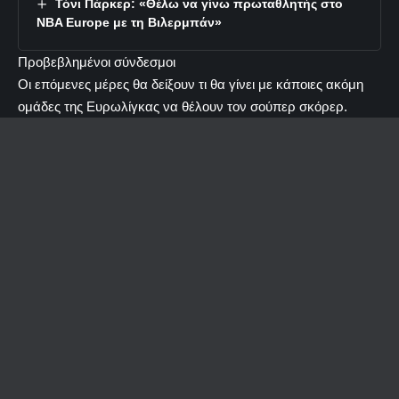
Τόνι Πάρκερ: «Θέλω να γίνω πρωταθλητής στο
NBA Europe με τη Βιλερμπάν»
Προβεβλημένοι σύνδεσμοι
Οι επόμενες μέρες θα δείξουν τι θα γίνει με κάποιες ακόμη
ομάδες της Ευρωλίγκας να θέλουν τον σούπερ σκόρερ.