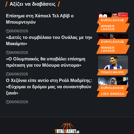
Αξίζει να διαβάσεις
Επίσημα στη Χάποελ Τελ Αβίβ ο
EUROLEAGUE
Μπουρντιγιόν
WINNER
LEAGUE
06/08/2026
«Διετές το συμβόλαιο του Ουάλας με την
EUROLEAGUE
Μακάμπι»
WINNER
LEAGUE
06/08/2026
«Ο Ολυμπιακός θα υποβάλει επίσημη
πρόταση για τον Μόουρα σύντομα»
ΠΟΔΟΣΦΑΙΡΟ
06/08/2026
Ο Χεζόνια είπε αντίο στη Ρεάλ Μαδρίτης:
«Εύχομαι οι δρόμοι μας να συναντηθούν
EUROLEAGUE
ξανά»
LIGA ENDESA
06/08/2026