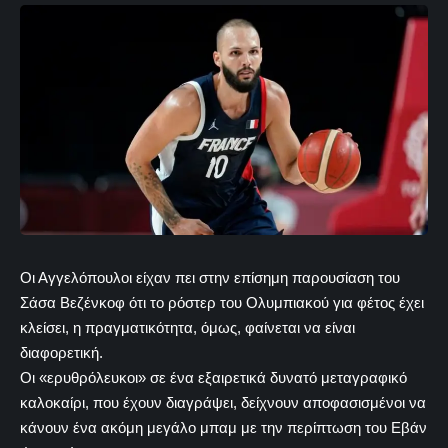
Οι Αγγελόπουλοι είχαν πει στην επίσημη παρουσίαση του
Σάσα Βεζένκοφ ότι το ρόστερ του Ολυμπιακού για φέτος έχει
κλείσει, η πραγματικότητα, όμως, φαίνεται να είναι
διαφορετική.
Οι «ερυθρόλευκοι» σε ένα εξαιρετικά δυνατό μεταγραφικό
καλοκαίρι, που έχουν διαγράψει, δείχνουν αποφασισμένοι να
κάνουν ένα ακόμη μεγάλο μπαμ με την περίπτωση του Εβάν