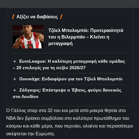
Αξίζει να διαβάσεις
Τζόελ Μπολομπόι: Προτεραιότητά
του η Βιλερμπάν – Κλείνει η
μεταγραφή
EuroLeague: Η καλύτερη μεταγραφή κάθε ομάδας
– 20 επιλογές για τη σεζόν 2026/27
Ουνικάχα: Ενδιαφέρον για τον Τζόελ Μπολομπόι
Ζάλγκιρις: Επέστρεψε ο Έβανς, φεύγει δανεικός
στο Λονδίνο
Ο Γάλλος σταρ στα 32 του και μετά από μακρά θητεία στο
ΝΒΑ δεν βρίσκει συμβόλαιο στο καλύτερο πρωτάθλημα του
κόσμου και κάθε μέρα, που περνάει, ολοένα και περισσότερο
σκέφτεται την Ευρώπη.