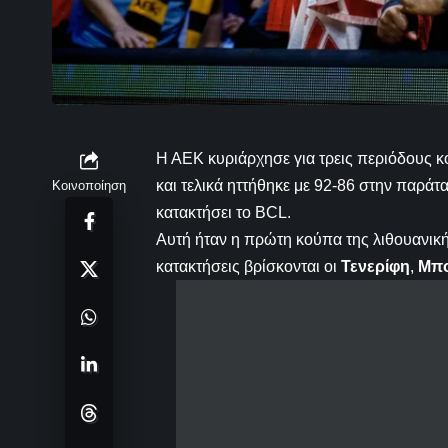
Η ΑΕΚ κυριάρχησε για τρεις περιόδους κ
και τελικά ηττήθηκε με 92-86 στην παράτ
Κοινοποίηση
κατακτήσει το BCL.
Αυτή ήταν η πρώτη κούπα της λιθουανικ
κατακτήσεις βρίσκονται οι
Τενερίφη
,
Μπ