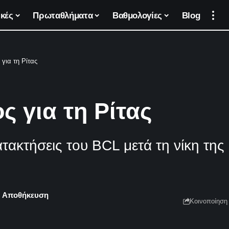
κές
Πρωταθλήματα
Βαθμολογίες
Blog
 για τη Ρίτας
ς για τη Ρίτας
ακτήσεις του BCL μετά τη νίκη της 
Κοινοποίηση