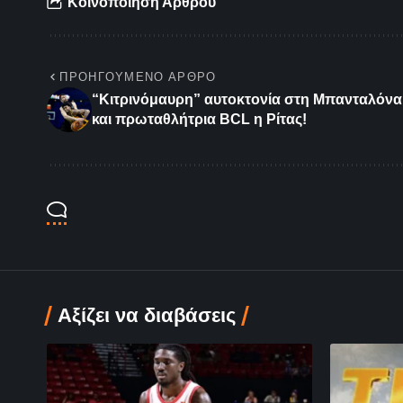
Κοινοποίηση Άρθρου
ΠΡΟΗΓΟΎΜΕΝΟ ΆΡΘΡΟ
“Κιτρινόμαυρη” αυτοκτονία στη Μπανταλόνα
και πρωταθλήτρια BCL η Ρίτας!
Αξίζει να διαβάσεις