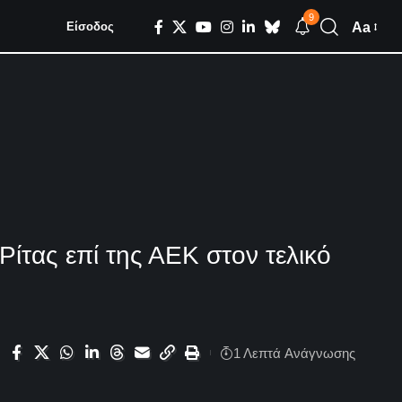
9
Aa
Είσοδος
Ρίτας επί της ΑΕΚ στον τελικό
1 Λεπτά Aνάγνωσης