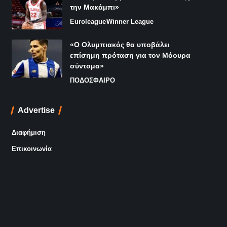
την Μακάμπι»
Euroleague
Winner League
«Ο Ολυμπιακός θα υποβάλει
επίσημη πρόταση για τον Μόουρα
σύντομα»
ΠΟΔΟΣΦΑΙΡΟ
Advertise
Διαφήμιση
Επικοινωνία