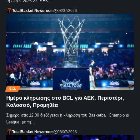
τη σεζόν 2026-27. ΑΕΚ…
TotalBasket Newsroom
08/07/2026
BCL
Ημέρα κλήρωσης στο BCL για ΑΕΚ, Περιστέρι,
Κολοσσό, Προμηθέα
Σήμερα στις 12:30 διεξάγεται η κλήρωση του Basketball Champions
League, με τη…
TotalBasket Newsroom
08/07/2026