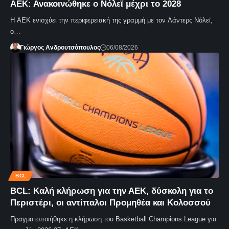
ΑΕΚ: Ανακοινώθηκε ο Νόλεϊ μέχρι το 2028
Η ΑΕΚ ενισχύει την περιφερειακή της γραμμή με τον Λάντερς Νόλεϊ,
ο…
Γιώργος Ανδρουτσόπουλος
06/08/2026
BCL
BCL: Καλή κλήρωση για την ΑΕΚ, δύσκολη για το
Περιστέρι, oι αντίπαλοι Προμηθέα και Κολοσσού
Πραγματοποιήθηκε η κλήρωση του Basketball Champions League για