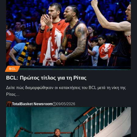
BCL
ΒCL: Πρώτος τίτλος για τη Ρίτας
Δείτε πώς διαμορφώθηκαν οι κατακτήσεις του BCL μετά τη νίκη της
Ρίτας…
TotalBasket Newsroom
09/05/2026