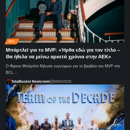
BCL
Μπάρτλεϊ για το MVP: «Ήρθα εδώ για τον τίτλο –
Θα ήθελα να μείνω αρκετά χρόνια στην ΑΕΚ»
Ο Φρανκ Μπάρτλεϊ δήλωσε ευγνώμων για το βραβείο του MVP στο
ΒCL,…
TotalBasket Newsroom
08/05/2026