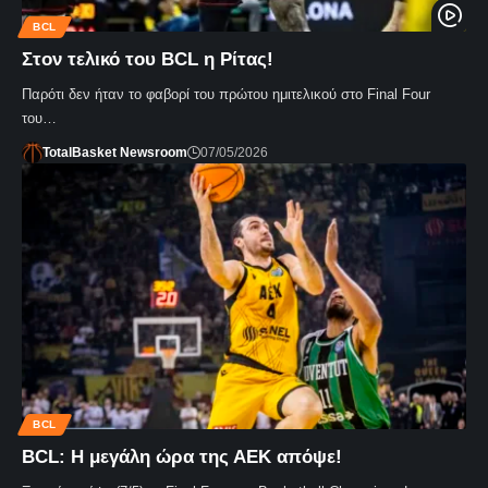
BCL
Στον τελικό του BCL η Ρίτας!
Παρότι δεν ήταν το φαβορί του πρώτου ημιτελικού στο Final Four
του…
TotalBasket Newsroom
07/05/2026
BCL
BCL: Η μεγάλη ώρα της ΑΕΚ απόψε!