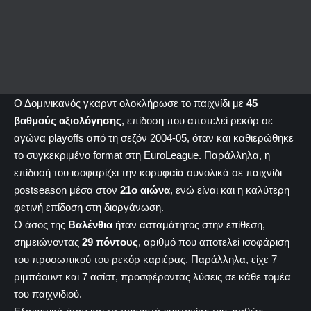
Ο Δομινικανός γκαρντ ολοκλήρωσε το παιχνίδι με
45
βαθμούς αξιολόγησης
, επίδοση που αποτελεί ρεκόρ σε
αγώνα playoffs από τη σεζόν 2004-05, όταν και καθιερώθηκε
το συγκεκριμένο format στη EuroLeague. Παράλληλα, η
επίδοσή του ισοφαρίζει την κορυφαία συνολικά σε παιχνίδι
postseason μέσα στον
21ο αιώνα
, ενώ είναι και η καλύτερη
φετινή επίδοση στη διοργάνωση.
Ο άσος της
Βαλένθια
ήταν ασταμάτητος στην επίθεση,
σημειώνοντας
29 πόντους
, αριθμό που αποτελεί ισοφάριση
του προσωπικού του ρεκόρ καριέρας. Παράλληλα, είχε 7
ριμπάουντ και 7 ασίστ, προσφέροντας λύσεις σε κάθε τομέα
του παιχνιδιού.