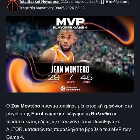
TotalBasket Newsroom
Δεν υπάρχουν Σχόλια
Τελευταία Ανανέωση: 09/05/2026 23:39
Ο
Ζαν Μοντέρο
πραγματοποίησε μία ιστορική εμφάνιση στα
playoffs της
EuroLeague
και οδήγησε τη
Βαλένθια
σε
τεράστια εκτός έδρας νίκη απέναντι στον Παναθηναϊκό
AKTOR, κατακτώντας παράλληλα το βραβείο του MVP των
Game 4.