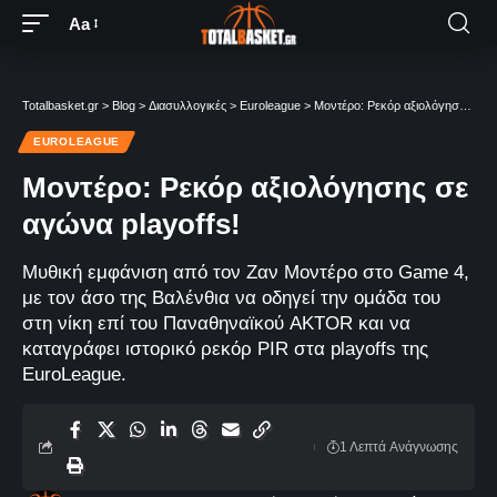
Aa
Totalbasket.gr
>
Blog
>
Διασυλλογικές
>
Euroleague
>
Μοντέρο: Ρεκόρ αξιολόγησης σε αγώνα playoffs!
EUROLEAGUE
Μοντέρο: Ρεκόρ αξιολόγησης σε
αγώνα playoffs!
Μυθική εμφάνιση από τον Ζαν Μοντέρο στo Game 4,
με τον άσο της Βαλένθια να οδηγεί την ομάδα του
στη νίκη επί του Παναθηναϊκού AKTOR και να
καταγράφει ιστορικό ρεκόρ PIR στα playoffs της
EuroLeague.
1 Λεπτά Aνάγνωσης