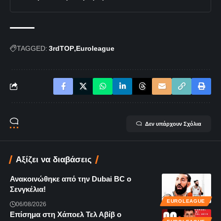
TAGGED:
3rdTOP
Euroleague
Δεν υπάρχουν Σχόλια
Αξίζει να διαβάσεις
Ανακοινώθηκε από την Dubai BC ο
Σενγκέλια!
EUROLEAGUE
06/08/2026
Επίσημα στη Χάποελ Τελ Αβίβ ο