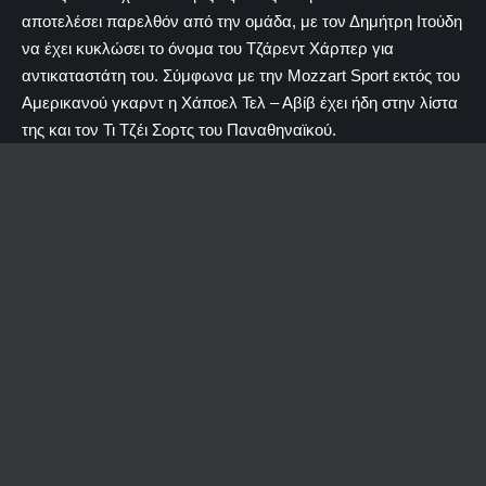
αποτελέσει παρελθόν από την ομάδα, με τον Δημήτρη Ιτούδη
να έχει κυκλώσει το όνομα του Τζάρεντ Χάρπερ για
αντικαταστάτη του. Σύμφωνα με την Mozzart Sport εκτός του
Αμερικανού γκαρντ η Χάποελ Τελ – Αβίβ έχει ήδη στην λίστα
της και τον Τι Τζέι Σορτς του Παναθηναϊκού.