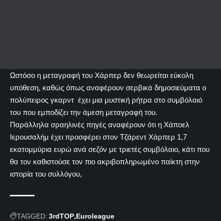
Ωστόσο η μεταγραφή του Χάρπερ δεν θεωρείται εύκολη
υπόθεση, καθώς όπως αναφέρουν σερβικά δημοσιεύματα ο
πολύπειρος γκαρντ έχει μια μυστική ρήτρα στο συμβόλαιό
του που εμποδίζει την άμεση μεταγραφή του.
Παράλληλα σραηλινές πηγές αναφέρουν ότι η Χάποελ
Ιερουσαλήμ έχει προσφέρει στον Τζάρεντ Χάρπερ 1,7
εκατομμύρια ευρώ ανά σεζόν με τριετές συμβόλαιο, κάτι που
θα τον καθιστούσε τον πιο ακριβοπληρωμένο παίκτη στην
ιστορία του συλλόγου,
TAGGED:
3rdTOP
Euroleague