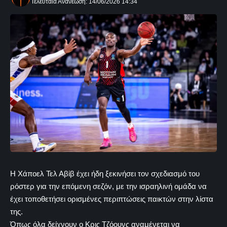
Τελευταία Ανανέωση: 14/06/2026 14:34
Η Χάποελ Τελ Αβίβ έχει ήδη ξεκινήσει τον σχεδιασμό του
ρόστερ για την επόμενη σεζόν, με την ισραηλινή ομάδα να
έχει τοποθετήσει ορισμένες περιπτώσεις παικτών στην λίστα
της.
Όπως όλα δείχνουν ο Κρις Τζόουνς αναμένεται να