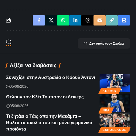
Δεν υπάρχουν Σχόλια
Αξίζει να διαβάσεις
Συνεχίζει στην Αυστραλία ο Κόουλ Άντονι
05/08/2026
ΚΌΣΜΟΣ
Θέλουν τον Κλέι Τόμπσον οι Λέικερς
05/08/2026
NBA
Τι ζητάει ο Τάις από την Μακάμπι –
Βόλτα τα σκυλιά του και μόνο γερμανικά
προϊόντα
EUROLEAGUE