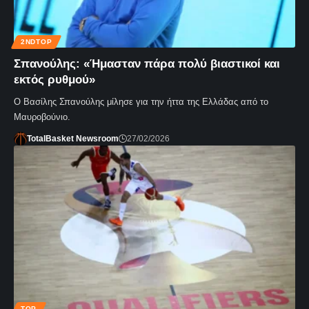
2NDTOP
Σπανούλης: «Ήμασταν πάρα πολύ βιαστικοί και
εκτός ρυθμού»
Ο Βασίλης Σπανούλης μίλησε για την ήττα της Ελλάδας από το
Μαυροβούνιο.
TotalBasket Newsroom
27/02/2026
TOP