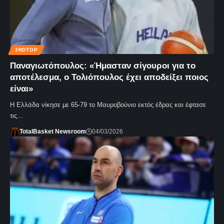
3RDTOP
Παναγιωτόπουλος: «Ήμασταν σίγουροι για το
αποτέλεσμα, ο Τολιόπουλος έχει αποδείξει ποιος
είναι»
Η Ελλάδα νίκησε με 65-79 το Μαυροβούνιο εκτός έδρας και έφτασε
τις…
TotalBasket Newsroom
04/03/2026