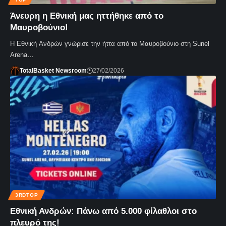
Άνευρη η Εθνική μας ηττήθηκε από το
Μαυροβούνιο!
Η Εθνική Ανδρών γνώρισε την ήττα από το Μαυροβούνιο στη Sunel
Arena…
TotalBasket Newsroom
27/02/2026
3RDTOP
Εθνική Ανδρών: Πάνω από 5.000 φίλαθλοι στο
πλευρό της!