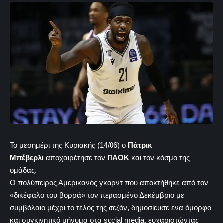
Το μεσημέρι της Κυριακής (14/06) ο
Πάτρικ
Μπέβερλι
αποχαιρέτησε τον
ΠΑΟΚ
και τον κόσμο της
ομάδας.
Ο πολύπειρος Αμερικανός γκαρντ που αποκτήθηκε από τον
«δικέφαλο του βορρά» τον περασμένο Δεκέμβριο με
συμβόλαιο μέχρι το τέλος της σεζόν, δημοσίευσε ένα όμορφο
και συγκινητικό μήνυμα στα social media, ευχαριστώντας