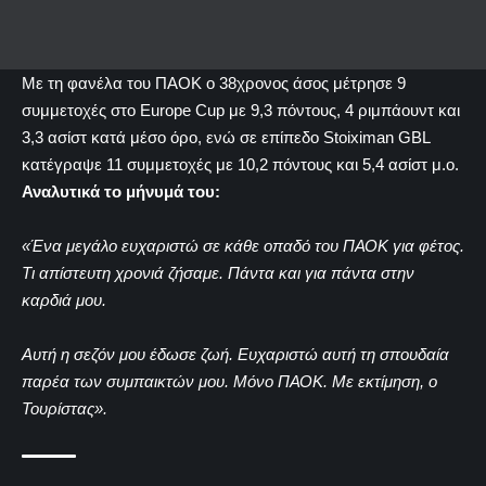
Με τη φανέλα του ΠΑΟΚ ο 38χρονος άσος μέτρησε 9
συμμετοχές στο Europe Cup με 9,3 πόντους, 4 ριμπάουντ και
3,3 ασίστ κατά μέσο όρο, ενώ σε επίπεδο Stoiximan GBL
κατέγραψε 11 συμμετοχές με 10,2 πόντους και 5,4 ασίστ μ.ο.
Αναλυτικά το μήνυμά του:
«Ένα μεγάλο ευχαριστώ σε κάθε οπαδό του ΠΑΟΚ για φέτος.
Τι απίστευτη χρονιά ζήσαμε. Πάντα και για πάντα στην
καρδιά μου.
Αυτή η σεζόν μου έδωσε ζωή. Ευχαριστώ αυτή τη σπουδαία
παρέα των συμπαικτών μου. Μόνο ΠΑΟΚ. Με εκτίμηση, ο
Τουρίστας».