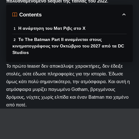
πολυαναμενόμενο sequel της ταινίας του 2022
.
Contents
H ανάρτηση του Ματ Ριβς στο Χ
Το The Batman Part II αναμένεται στους
κινηματογράφους τον Οκτώβριο του 2027 από τα DC
Studios
Το πρώτο teaser δεν αποκάλυψε χαρακτήρες, δεν έδειξε
στολές, ούτε έδωσε πληροφορίες για την ιστορία. Έδωσε
όμως κάτι πολύ σημαντικότερο, την ατμόσφαιρα. Και αυτή η
ατμόσφαιρα μυρίζει παγωμένο Gotham, βρεγμένους
δρόμους, νύχτες χωρίς ελπίδα και έναν Batman πιο χαμένο
από ποτέ.