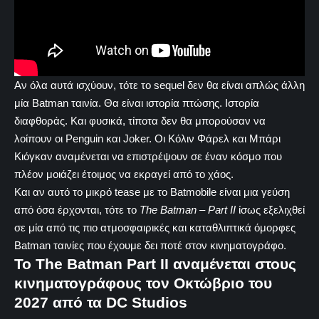
Αν όλα αυτά ισχύουν, τότε το sequel δεν θα είναι απλώς άλλη
μία Batman ταινία. Θα είναι ιστορία πτώσης. Ιστορία
διαφθοράς. Και φυσικά, τίποτα δεν θα μπορούσαν να
λοίπουν οι Penguin και Joker. Οι Κόλιν Φάρελ και Μπάρι
Κιόγκαν αναμένεται να επιστρέψουν σε έναν κόσμο που
πλέον μοιάζει έτοιμος να εκραγεί από το χάος.
Και αν αυτό το μικρό tease με το Batmobile είναι μια γεύση
από όσα έρχονται, τότε το
The Batman – Part II
ίσως εξελιχθεί
σε μία από τις πιο ατμοσφαιρικές και καταθλιπτικά όμορφες
Batman ταινίες που έχουμε δει ποτέ στον κινηματογράφο.
Το The Batman Part II αναμένεται στους
κινηματογράφους τον Οκτώβριο του
2027 από τα DC Studios