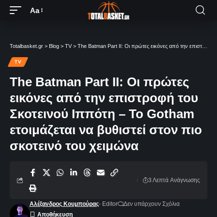
Aa
Totalbasket.gr
>
Blog
>
TV
>
The Batman Part II: Οι πρώτες εικόνες από την επιστροφή του Σκοτεινού Ιππότη – Το Gotham ετοιμάζεται να βυθιστεί στον πιο σκοτεινό του χειμώνα
TV
The Batman Part II: Οι πρώτες
εικόνες από την επιστροφή του
Σκοτεινού Ιππότη – Το Gotham
ετοιμάζεται να βυθιστεί στον πιο
σκοτεινό του χειμώνα
3 Λεπτά Aνάγνωσης
Αλέξανδρος Κουμπούρας
- Editor
Δεν υπάρχουν Σχόλια