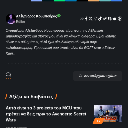
Αλέξανδρος Κουμπούρας
Editor
Ονομάζομαι Αλέξανδρος Κουμπούρας, είμαι φοιτητής Αθλητικής
Δημοσιογραφίας και στόχος μου είναι να κάνω τη διαφορά. Είμαι λάτρης
όλων των αθλημάτων, αλλά έχω μία ιδιαίτερη αδυναμία στην
καλαθοσφαίρηση. Προσωπική μου άποψη είναι ότι GOAT είναι ο Στέφεν
Κάρι...
Δεν υπάρχουν Σχόλια
Αξίζει να διαβάσεις
Αυτά είναι τα 3 projects του MCU που
πρέπει να δεις πριν το Avengers: Secret
Wars
TV