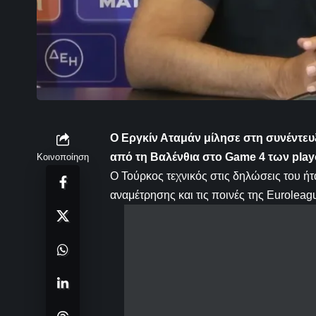
Ο Εργκίν Αταμάν μίλησε στη συνέντε
από τη Βαλένθια στο Game 4 των playo
Κοινοποίηση
O Toύρκος τεχνικός στις δηλώσεις του ήτ
αναμέτρησης και τις ποινές της Euroleag