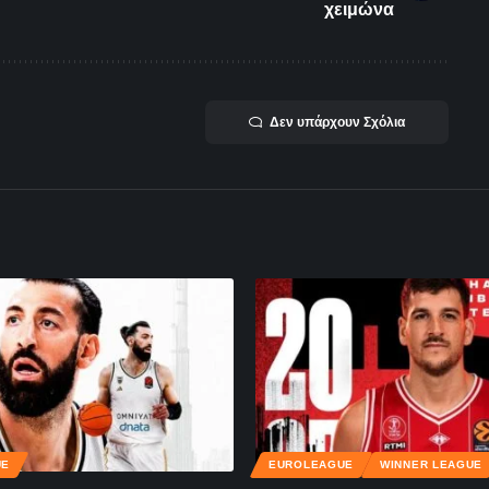
χειμώνα
Δεν υπάρχουν Σχόλια
UE
EUROLEAGUE
WINNER LEAGUE