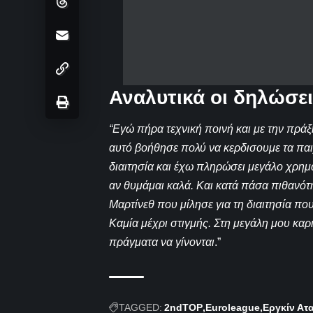
Αναλυτικά οι δηλώσει
“Εγώ πήρα τεχνική ποινή και με την πρά
αυτό βοήθησε πολύ να κερδισουμε τα παιχ
διαιτησία και έχω πληρώσει μεγάλο χρημα
αν θυμάμαι καλά. Και κατά πάσα πιθανότη
Μαρτίνεθ που μίλησε για τη διαιτησία πο
Καμία μέχρι στιγμής. Στη μεγάλη μου καρ
πράγματα να γίνονται
.”
TAGGED:
2ndTOP
Euroleague
Εργκίν Ατ