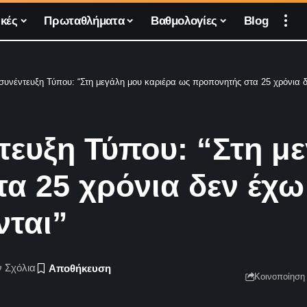
κές
Πρωταθλήματα
Βαθμολογίες
Blog
συνέντευξη Τύπου: “Στη μεγάλη μου καριέρα ως προπονητής στα 25 χρόνια δ
τευξη Τύπου: “Στη μ
 25 χρόνια δεν έχω 
νται”
 Σχόλια
Κοινοποίηση