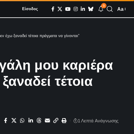
9
Aa
Είσοδος
εν έχω ξαναδεί τέτοια πράγματα να γίνονται”
εγάλη μου καριέρα
ξαναδεί τέτοια
1 Λεπτά Aνάγνωσης