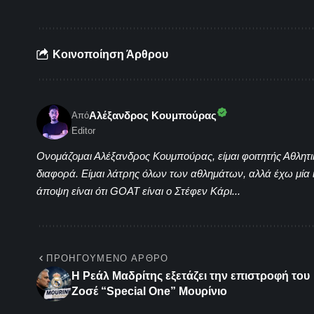
Κοινοποίηση Άρθρου
Αλέξανδρος Κουμπούρας
Από
Editor
Ονομάζομαι Αλέξανδρος Κουμπούρας, είμαι φοιτητής Αθλητι
διαφορά. Είμαι λάτρης όλων των αθλημάτων, αλλά έχω μία
άποψη είναι ότι GOAT είναι ο Στέφεν Κάρι...
ΠΡΟΗΓΟΎΜΕΝΟ ΆΡΘΡΟ
Η Ρεάλ Μαδρίτης εξετάζει την επιστροφή του
Ζοσέ “Special One” Μουρίνιο