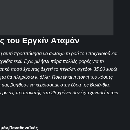
ς του Εργκίν Αταμάν
ξη αυτή προσπάθησα να αλλάξω τη ροή του παιχνιδιού και
νίδια εκεί. Έχω μιλήσει πάρα πολλές φορές για τη
τικό ποσό έχοντας δεχτεί το πέναλτι, σχεδόν 35.00 ευρώ
τα θα πληρώσω κι άλλα. Ποια είναι η ποινή του κόουτς
υ μας βοήθησε να κερδίσουμε στην έδρα της Βαλένθια.
ιέρα ως προπονητής στα 25 χρόνια δεν έχω ξαναδεί τέτοια
αμάν
Παναθηναϊκός