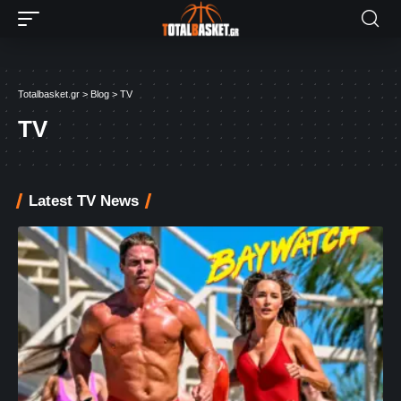
Totalbasket.gr
>
Blog
>
TV
TV
Latest TV News