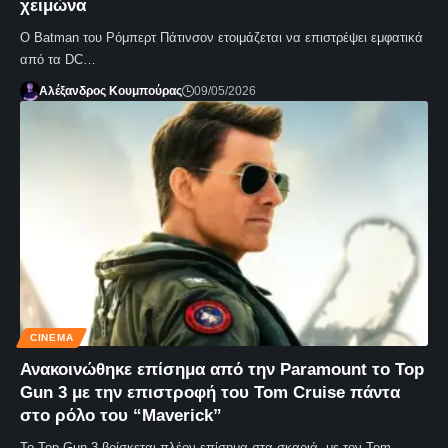
χειμώνα
Ο Batman του Ρόμπερτ Πάτινσον ετοιμάζεται να επιστρέψει εμφατικά
από τα DC…
Αλέξανδρος Κουμπούρας
09/05/2026
CINEMA
Ανακοινώθηκε επίσημα από την Paramount το Top
Gun 3 με την επιστροφή του Tom Cruise πάντα
στο ρόλο του “Maverick”
Το Top Gun 3 βρίσκεται πλέον επίσημα στα σκαριά, με τον Tom…