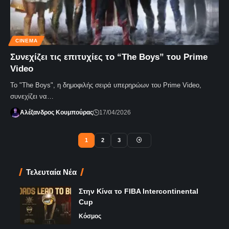
CINEMA
Συνεχίζει τις επιτυχίες το “The Boys” του Prime
Video
Το "The Boys", η δημοφιλής σειρά υπερηρώων του Prime Video,
συνεχίζει να…
Αλέξανδρος Κουμπούρας
17/04/2026
1
2
3
Τελευταία Νέα
Στην Κίνα το FIBA Intercontinental
Cup
Κόσμος