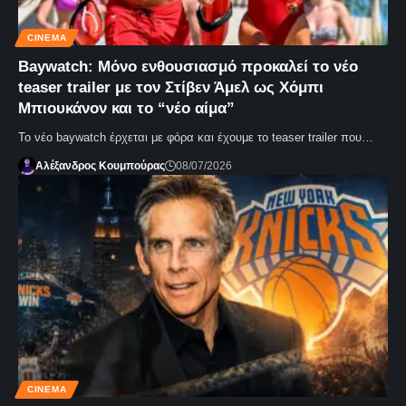
CINEMA
Baywatch: Μόνο ενθουσιασμό προκαλεί το νέο
teaser trailer με τον Στίβεν Άμελ ως Χόμπι
Μπιουκάνoν και το “νέο αίμα”
To νέο baywatch έρχεται με φόρα και έχουμε το teaser trailer που…
Αλέξανδρος Κουμπούρας
08/07/2026
CINEMA