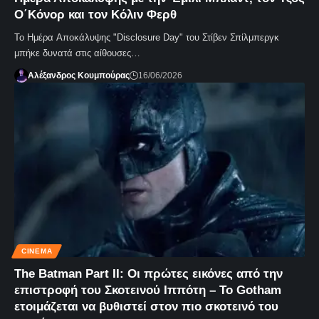
Ο΄Κόνορ και τον Κόλιν Φερθ
Το Ημέρα Αποκάλυψης "Disclosure Day" του Στίβεν Σπίλμπεργκ
μπήκε δυνατά στις αίθουσες…
Αλέξανδρος Κουμπούρας
16/06/2026
CINEMA
The Batman Part II: Οι πρώτες εικόνες από την
επιστροφή του Σκοτεινού Ιππότη – Το Gotham
ετοιμάζεται να βυθιστεί στον πιο σκοτεινό του