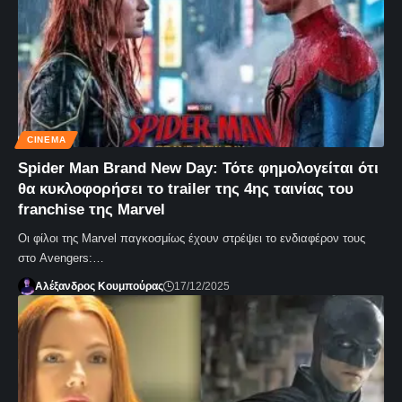
CINEMA
Spider Man Brand New Day: Τότε φημολογείται ότι
θα κυκλοφορήσει το trailer της 4ης ταινίας του
franchise της Marvel
Οι φίλοι της Marvel παγκοσμίως έχουν στρέψει το ενδιαφέρον τους
στο Avengers:…
Αλέξανδρος Κουμπούρας
17/12/2025