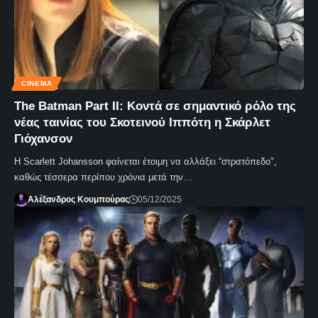
CINEMA
The Batman Part II: Κοντά σε σημαντικό ρόλο της
νέας ταινίας του Σκοτεινού Ιππότη η Σκάρλετ
Γιόχανσον
Η Scarlett Johansson φαίνεται έτοιμη να αλλάξει “στρατόπεδο",
καθώς τέσσερα περίπου χρόνια μετά την…
Αλέξανδρος Κουμπούρας
05/12/2025