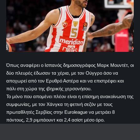
Όπως αναφέρει ο Ισπανός δημοσιογράφος Μαρκ Μουντέτ, οι
δύο πλευρές έδωσαν τα χέρια, με τον Ούγγρο άσο να
αποχωρεί από τον Ερυθρό Αστέρα και να επιστρέφει και
πάλι στη χώρα της ιβηρικής χερσονήσου.
Το μόνο που απομένει πλέον είναι η επίσημη ανακοίνωση της
συμφωνίας, με τον Χάνγκα τη φετινή σεζόν με τους
πρωταθλητές Σερβίας στην Euroleague να μετράει 8
πόντους, 2,9 ριμπάουντ και 2,4 ασίστ μέσο όρο.