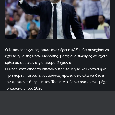
Ο Ισπανός τεχνικός, όπως αναφέρει η «AS», θα συνεχίσει να
έχει τα ηνία της Ρεάλ Μαδρίτης, με τις δύο πλευρές να έχουν
έρθει σε συμφωνία για ακόμα 2 χρόνια.
Η Ρεάλ κατέκτησε το ισπανικό πρωτάθλημα και κοιτάει ήδη
την επόμενη μέρα, επιθυμώντας πρώτα από όλα να δέσει
τον προπονητή της, με τον Τσους Ματέο να ανανεώνει μέχρι
το καλοκαίρι του 2026.