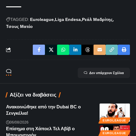
TAGGED:
Euroleague
Liga Endesa
Ρεάλ Μαδρίτης
Τσους Ματέο
Δεν υπάρχουν Σχόλια
Αξίζει να διαβάσεις
Ανακοινώθηκε από την Dubai BC ο
Σενγκέλια!
EUROLEAGUE
06/08/2026
Επίσημα στη Χάποελ Τελ Αβίβ ο
EUROLEAGUE
Μπουρντιγιόν