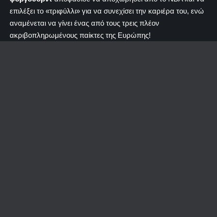
επιλέξει το «τριφύλλι» για να συνεχίσει την καριέρα του, ενώ
αναμένεται να γίνει ένας από τους τρεις πλέον
ακριβοπληρωμένους παίκτες της Ευρώπης!