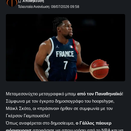
Τελευταία Ανανέωση: 08/07/2026 09:58
Μεταμεσονύχτιο μεταγραφικό μπαμ
από τον Παναθηναϊκό
!
Σύμφωνα με τον έγκριτο δημοσιογράφο του hoopshype,
Μάικλ Σκότο, οι «πράσινοι» ήρθαν σε συμφωνία με τον
Γκέρσον Γιαμπουσέλε!
Όπως αναφέρεται στο δημοσίευμα,
ο Γάλλος πάουερ
φόργουορντ
αποφάσισε να αποχωρήσει από το ΝΒΑ και να