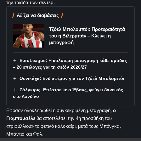
την τριάδα των σέντερ.
Αξίζει να διαβάσεις
Τζόελ Μπολομπόι: Προτεραιότητά
του η Βιλερμπάν – Κλείνει η
μεταγραφή
EuroLeague: Η καλύτερη μεταγραφή κάθε ομάδας
– 20 επιλογές για τη σεζόν 2026/27
Ουνικάχα: Ενδιαφέρον για τον Τζόελ Μπολομπόι
Ζάλγκιρις: Επέστρεψε ο Έβανς, φεύγει δανεικός
στο Λονδίνο
Εφόσον ολοκληρωθεί η συγκεκριμένη μεταγραφή,
ο
Γιαμπουσέλε
θα αποτελέσει την 4η προσθήκη του
«τριφυλλιού» το φετινό καλοκαίρι, μετά τους Μπόνγκα,
Μπάντιο και Φαλ.