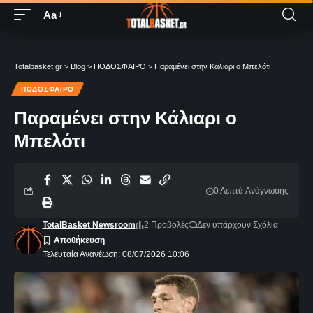
Aa
Totalbasket.gr
>
Blog
>
ΠΟΔΟΣΦΑΙΡΟ
>
Παραμένει στην Κάλιαρι ο Μπελότι
ΠΟΔΟΣΦΑΙΡΟ
Παραμένει στην Κάλιαρι ο
Μπελότι
0 Λεπτά Aνάγνωσης
TotalBasket Newsroom
2 Προβολές
Δεν υπάρχουν Σχόλια
Τελευταία Ανανέωση: 08/07/2026 10:06