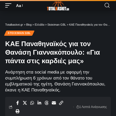
Aa
Totalbasket.gr
>
Blog
>
Ελλάδα
>
Stoiximan GBL
>
ΚΑΕ Παναθηναϊκός για τον Θανάση Γιαννακόπουλο: «Για πάντα στις καρδιές μας»
STOIXIMAN GBL
ΚΑΕ Παναθηναϊκός για τον
Θανάση Γιαννακόπουλο: «Για
πάντα στις καρδιές μας»
Ανάρτηση στα social media με αφορμή την
συμπλήρωση 6 χρόνων από τον θάνατο του
εμβληματικού της ηγέτη, Θανάση Γιαννακόπουλου,
έκανε η ΚΑΕ Παναθηναϊκός.
1 Λεπτά Aνάγνωσης