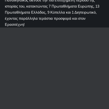
Παναθηναϊκός διένυσε την πιο επιτυχημένη περίοδο της
ιστορίας του, κατακτώντας 7 Πρωταθλήματα Ευρώπης, 13
Πρωταθλήματα Ελλάδας, 9 Κύπελλα και 1 Διηπειρωτικό,
έχοντας παράλληλα τεράστια προσφορά και στον
Ερασιτέχνη!