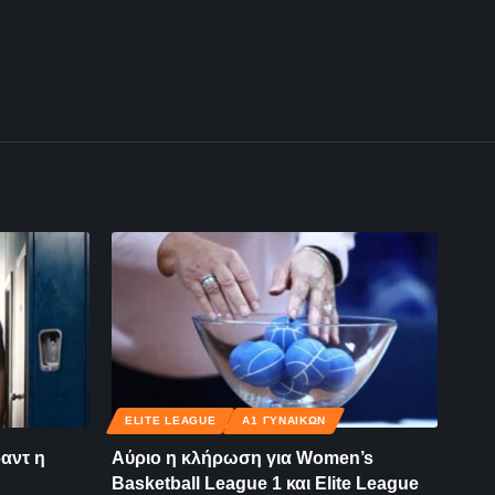
ELITE LEAGUE
Α1 ΓΥΝΑΙΚΏΝ
αντ η
Αύριο η κλήρωση για Women’s
Basketball League 1 και Elite League