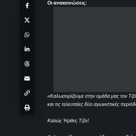
Οι ανακοινώσεις:
«Καλωσορίζουμε στην ομάδα μας τον Τζόε
και τις τελευταίες δύο αγωνιστικές περι
Καλώς Ήρθες Τζόι!