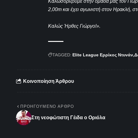
Καλωσορίζουμε στην ομάδα μας τον Γιώργ
2,00m και έχει αγωνιστή στον Ηρακλή, στ
Καλώς Ήρθες Γιώργο!».
TAGGED:
Elite League Ερρίκος Ντυνάν
Δ
Κοινοποίηση Άρθρου
ΠΡΟΗΓΟΎΜΕΝΟ ΆΡΘΡΟ
Στη νεοφώτιστη Γέιδα ο Οριόλα