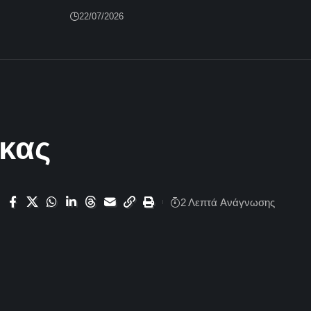
22/07/2026
άκας
2 Λεπτά Aνάγνωσης