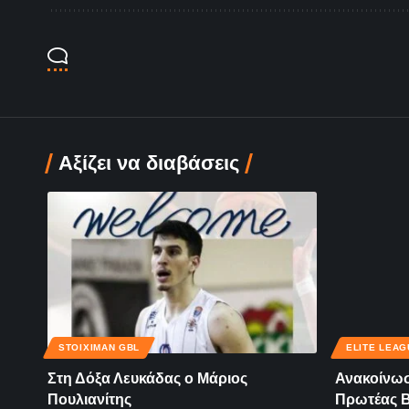
Αξίζει να διαβάσεις
STOIXIMAN GBL
ELITE LEAG
Στη Δόξα Λευκάδας ο Μάριος
Ανακοίνωσ
Πουλιανίτης
Πρωτέας 