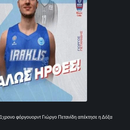
 21χρονο φόργουορντ Γιώργο Πετανίδη απέκτησε η Δόξα