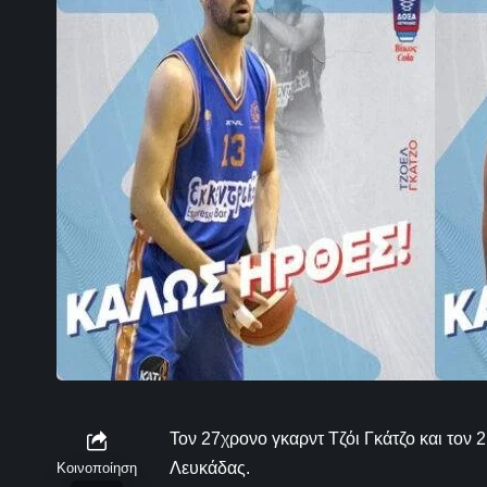
Τον 27χρονο γκαρντ Τζόι Γκάτζο και τον
Λευκάδας.
Κοινοποίηση