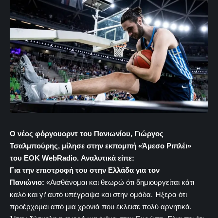
Ο νέος φόργουορντ του Πανιωνίου, Γιώργος
Τσαλμπούρης, μίλησε στην εκπομπή «Άμεσο Ριπλέι»
του EOK WebRadio. Αναλυτικά είπε:
Για την επιστροφή του στην Ελλάδα για τον
Πανιώνιο:
«Αισθάνομαι και θεωρώ ότι δημιουργείται κάτι
καλό και γι’ αυτό υπέγραψα και στην ομάδα. Ήξερα ότι
προέρχομαι από μια χρονιά που έκλεισε πολύ αρνητικά.