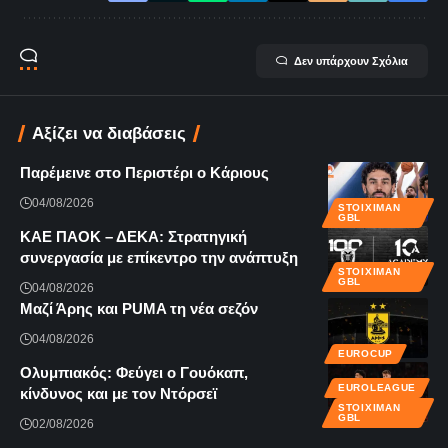
Δεν υπάρχουν Σχόλια
Αξίζει να διαβάσεις
Παρέμεινε στο Περιστέρι ο Κάριους
04/08/2026
STOIXIMAN
GBL
KAE ΠΑΟΚ – ΔΕΚΑ: Στρατηγική
συνεργασία με επίκεντρο την ανάπτυξη
STOIXIMAN
GBL
04/08/2026
Μαζί Άρης και PUMA τη νέα σεζόν
04/08/2026
EUROCUP
Ολυμπιακός: Φεύγει ο Γουόκαπ,
EUROLEAGUE
κίνδυνος και με τον Ντόρσεϊ
STOIXIMAN
GBL
02/08/2026