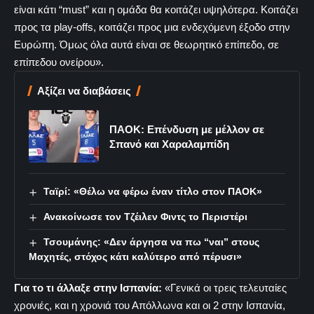
είναι κάτι “must” και η ομάδα θα κοιτάζει υψηλότερα. Κοιτάζει
προς τα play-offs, κοιτάζει προς μια ενδεχόμενη έξοδο στην
Ευρώπη. Όμως όλα αυτά είναι σε θεωρητικό επίπεδο, σε
επίπεδου ονείρου».
Αξίζει να διαβάσεις
ΠΑΟΚ: Επένδυση με μέλλον σε
Σπανό και Χαραλαμπίδη
Ταϊρί: «Θέλω να φέρω έναν τίτλο στον ΠΑΟΚ»
Ανακοίνωσε τον Τζέιλεν Φιντς το Περιστέρι
Τσουμάνης: «Δεν άργησα να πω “ναι” στους
Μαχητές, στόχος κάτι καλύτερο από πέρυσι»
Για το τι άλλαξε στην Ισπανία:
«Γενικά οι τρεις τελευταίες
χρονιές, και η χρονιά του Απόλλωνα και οι 2 στην Ισπανία,