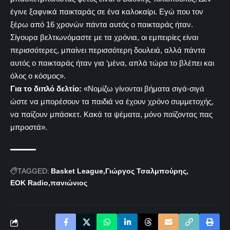
έγινε ξαφνικά παικταράς σε ένα καλοκαίρι. Εγώ που τον
ξέρω από 16 χρονών πάντα αυτός ο παικταράς ήταν.
Σίγουρα βελτιωνόμαστε με τα χρόνια, οι εμπειρίες είναι
περισσότερες, μπαίνει περισσότερη δουλειά, αλλά πάντα
αυτός ο παικταράς ήταν για ‘μένα, απλά τώρα το βλέπει και
όλος ο κόσμος».
Για το διπλό δελτίο:
«Νομίζω γίνονται βήματα σιγά-σιγά
ώστε να μπορέσουν τα παιδιά να έχουν χρόνο συμμετοχής,
να παίζουν μπάσκετ. Κακά τα ψέματα, μόνο παίζοντας πας
μπροστά».
TAGGED:
Basket League
Γιώργος Τσαλμπούρης
ΕΟΚ Radio
πανιώνιος