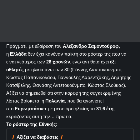
Πράγματι, με εξαίρεση τον
Αλέξανδρο Σαμοντούροφ
,
η
Ελλάδα
δεν έχει κανέναν παίκτη στο ρόστερ της που να
είναι νεότερος των
26 χρονών
, ενώ αντίθετα έχει
έξι
αθλητές
με ηλικία άνω των 30 (Γιάννης Αντετοκούνμπο,
Κώστας Παπανικολάου, Γιαννούλης Λαρεντζάκης, Δημήτρης
Κατσίβελης, Θανάσης Αντετοκούνμπο, Κώστας Σλούκας).
Αξίζει να σημειωθεί ότι στην κορυφή της συγκεκριμένης
λίστας βρίσκεται η
Πολωνία
, που θα αγωνιστεί
στο
Ευρωμπάσκετ
με μέσο όρο ηλικίας τα
31,6 έτη
,
κερδίζοντας αυτή την… πρωτιά.
Το ρόστερ της Εθνικής:
Αξίζει να διαβάσεις