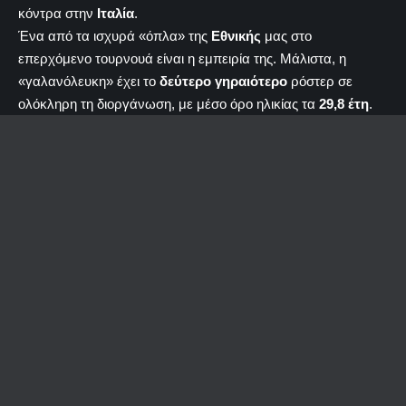
κόντρα στην
Ιταλία
.
Ένα από τα ισχυρά «όπλα» της
Εθνικής
μας στο
επερχόμενο τουρνουά είναι η εμπειρία της. Μάλιστα, η
«γαλανόλευκη» έχει το
δεύτερο γηραιότερο
ρόστερ σε
ολόκληρη τη διοργάνωση, με μέσο όρο ηλικίας τα
29,8 έτη
.