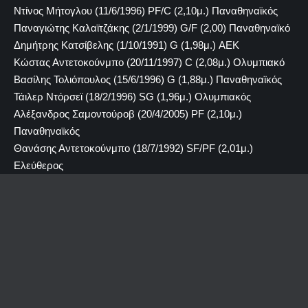
Ντίνος Μήτογλου (11/6/1996) PF/C (2,10μ.) Παναθηναϊκός
Παναγιώτης Καλαϊτζάκης (2/1/1999) G/F (2,00) Παναθηναϊκό
Δημήτρης Κατσίβελης (1/10/1991) G (1,98μ.) ΑΕΚ
Κώστας Αντετοκούνμπο (20/11/1997) C (2,08μ.) Ολυμπιακό
Βασίλης Τολιόπουλος (15/6/1996) G (1,88μ.) Παναθηναϊκός
Τάιλερ Ντόρσεϊ (18/2/1996) SG (1,96μ.) Ολυμπιακός
Αλέξανδρος Σαμοντούροβ (20/4/2005) PF (2,10μ.)
Παναθηναϊκός
Θανάσης Αντετοκούνμπο (18/7/1992) SF/PF (2,01μ.)
Eλεύθερος