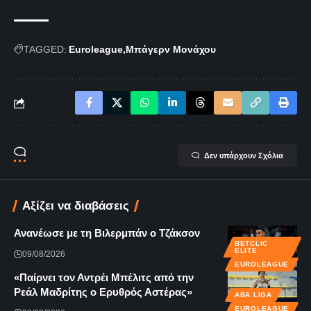
TAGGED:
Euroleague
Μπάγερν Μονάχου
Δεν υπάρχουν Σχόλια
Αξίζει να διαβάσεις
Ανανέωσε με τη Βιλερμπάν ο Τζάκσον
BETCLIC
ELITE
09/08/2026
EUROLEAGUE
«Παίρνει τον Αντρέι Μπέλιτς από την
Ρεάλ Μαδρίτης ο Ερυθρός Αστέρας»
ABA LIGA
EUROLEAGUE