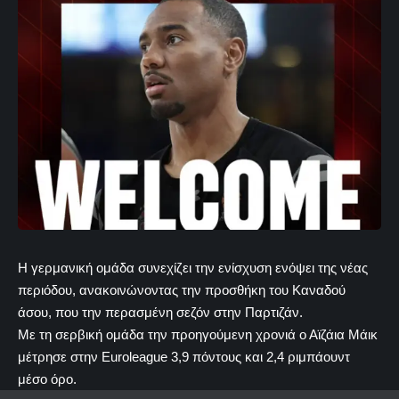
Η γερμανική ομάδα συνεχίζει την ενίσχυση ενόψει της νέας
περιόδου, ανακοινώνοντας την προσθήκη του Καναδού
άσου, που την περασμένη σεζόν στην Παρτιζάν.
Με τη σερβική ομάδα την προηγούμενη χρονιά ο Αϊζάια Μάικ
μέτρησε στην Euroleague 3,9 πόντους και 2,4 ριμπάουντ
μέσο όρο.