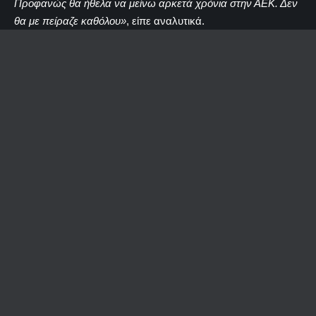
Προφανώς θα ήθελα να μείνω αρκετά χρόνια στην ΑΕΚ. Δεν
θα με πείραζε καθόλου»
, είπε αναλυτικά.