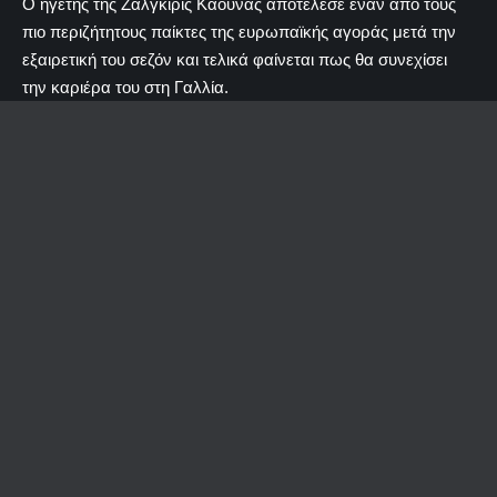
Ο ηγέτης της Ζάλγκιρις Κάουνας αποτέλεσε έναν από τους
πιο περιζήτητους παίκτες της ευρωπαϊκής αγοράς μετά την
εξαιρετική του σεζόν και τελικά φαίνεται πως θα συνεχίσει
την καριέρα του στη Γαλλία.