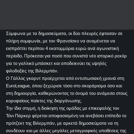
Σύμφωνα με τα δημοσιεύματα, οι δύο πλευρές έφτασαν σε
πλήρη συμφωνία, με τον Φρανσίσκο να αναμένεται να
εισπράττει περίπου 4 εκατομμύρια ευρώ ανά αγωνιστική
περίοδο. Πρόκειται για ποσό που συνιστά νέο ιστορικό ρεκόρ
για το γαλλικό μπάσκετ και αποδεικνύει τις υψηλές
φιλοδοξίες της Βιλερμπάν.
Ο Γάλλος γκαρντ προέρχεται από εντυπωσιακή χρονιά στη
EuroLeague, όπου ξεχώρισε τόσο στο σκοράρισμα όσο και
στη δημιουργία, καθιερώνοντας το όνομά του ανάμεσα στους
κορυφαίους παίκτες της διοργάνωσης.
Την ίδια στιγμή, η διοίκηση της ομάδας με επικεφαλής τον
Τόνι Πάρκερ φέρεται αποφασισμένη να ανεβάσει επίπεδο το
πρότζεκτ της Βιλερμπάν, με αρκετά δημοσιεύματα να τη
συνδέουν και με άλλες μεγάλες μεταγραφικές υποθέσεις της