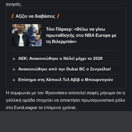
αγοράς.
Αξίζει να διαβάσεις
Τόνι Πάρκερ: «Θέλω να γίνω
πρωταθλητής στο NBA Europe με
τη Βιλερμπάν»
ΑΕΚ: Ανακοινώθηκε ο Νόλεϊ μέχρι το 2028
Ανακοινώθηκε από την Dubai BC ο Σενγκέλια!
Επίσημα στη Χάποελ Τελ Αβίβ ο Μπουρντιγιόν
Η συμφωνία με τον Φρανσίσκο αποτελεί σαφές μήνυμα ότι η
γαλλική ομάδα στοχεύει να αποκτήσει πρωταγωνιστικό ρόλο
στη EuroLeague τα επόμενα χρόνια.