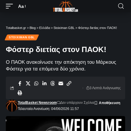
Aa
Totalbasket.gr
>
Blog
>
Ελλάδα
>
Stoiximan GBL
>
Φόστερ διετίας στον ΠΑΟΚ!
STOIXIMAN GBL
Φόστερ διετίας στον ΠΑΟΚ!
Ο ΠΑΟΚ ανακοίνωσε την απόκτηση του Μάρκους
Φόστερ για τα επόμενα δύο χρόνια.
3 Λεπτά Aνάγνωσης
TotalBasket Newsroom
Δεν υπάρχουν Σχόλια
Τελευταία Ανανέωση: 04/06/2026 11:57