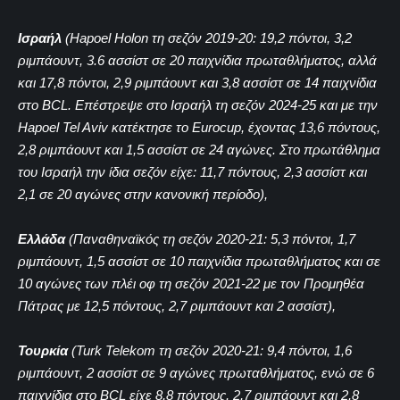
Ισραήλ
(Hapoel Holon τη σεζόν 2019-20: 19,2 πόντοι, 3,2
ριμπάουντ, 3.6 ασσίστ σε 20 παιχνίδια πρωταθλήματος, αλλά
και 17,8 πόντοι, 2,9 ριμπάουντ και 3,8 ασσίστ σε 14 παιχνίδια
στο BCL. Επέστρεψε στο Ισραήλ τη σεζόν 2024-25 και με την
Hapoel Tel Aviv κατέκτησε το Εurocup, έχοντας 13,6 πόντους,
2,8 ριμπάουντ και 1,5 ασσίστ σε 24 αγώνες. Στο πρωτάθλημα
του Ισραήλ την ίδια σεζόν είχε: 11,7 πόντους, 2,3 ασσίστ και
2,1 σε 20 αγώνες στην κανονική περίοδο),
Ελλάδα
(Παναθηναϊκός τη σεζόν 2020-21: 5,3 πόντοι, 1,7
ριμπάουντ, 1,5 ασσίστ σε 10 παιχνίδια πρωταθλήματος και σε
10 αγώνες των πλέι οφ τη σεζόν 2021-22 με τον Προμηθέα
Πάτρας με 12,5 πόντους, 2,7 ριμπάουντ και 2 ασσίστ),
Τουρκία
(Turk Telekom τη σεζόν 2020-21: 9,4 πόντοι, 1,6
ριμπάουντ, 2 ασσίστ σε 9 αγώνες πρωταθλήματος, ενώ σε 6
παιχνίδια στο BCL είχε 8,8 πόντους, 2,7 ριμπάουντ και 2,8