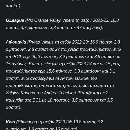
ασσίστ),
GLeague
(Rio Grande Valley Vipers τη σεζόν 2021-22: 16,8
πόντοι, 3,7 ριμπάουντ, 3,8 ασσίστ σε 47 παιχνίδια),
Λιθουανία
(Rytas Vilnius τη σεζόν 2022-23: 16,9 πόντοι, 2,8
ριμπάουντ, 2,8 ασσίστ σε 27 παιχνίδια πρωταθλήματος, ενώ
στο BCL είχε 20,6 πόντους, 3,2 ριμπάουντ και 3,5 ασσίστ σε
15 αγώνες. Επέστρεψε για τη σεζόν 2023-24 και σε 15 ματς
πρωταθλήματος είχε 15,6 πόντους, 3,3 ριμπάουντ και 3,1
ασσίστ, ενώ αναδείχθηκε ΜVP των τελικών του
πρωταθλήματος, όπου κατέκτησε τον τίτλο απέναντι στη
Ζalgiris Kaunas του Andrea Trinchieri. Έπαιξε και σε 2
παιχνίδια στο BCL με 18 πόντους, 3,5 ριμπάουντ και 3,5
ασσίστ).
Κίνα
(Shandong τη σεζόν 2023-24: 13,8 πόντοι, 3,2
ριμπάουντ, 1,9 ασσίστ σε 16 αγώνες)