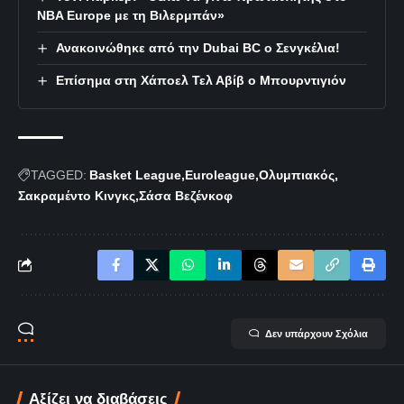
NBA Europe με τη Βιλερμπάν»
Ανακοινώθηκε από την Dubai BC ο Σενγκέλια!
Επίσημα στη Χάποελ Τελ Αβίβ ο Μπουρντιγιόν
TAGGED:
Basket League
Euroleague
Ολυμπιακός
Σακραμέντο Κινγκς
Σάσα Βεζένκοφ
Δεν υπάρχουν Σχόλια
Αξίζει να διαβάσεις