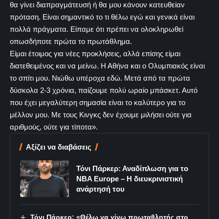
θα γίνει διαπραγμάτευσή ή θα μου κάνουν κατευθείαν
πρόταση. Είναι σημαντικό το τι θέλω εγώ και γενικά είναι
πολλά πράγματα. Είπαμε ότι πρέπει να ολοκληρωθεί
οπωσδήποτε πρώτα το πρωτάθλημα.
Είμαι έτοιμος για νέες προκλήσεις, αλλά επίσης είμαι
διατεθειμένος και να μείνω. Η Αθήνα και ο Ολυμπιακός είναι
το σπίτι μου. Νιώθω υπέροχα εδώ. Μετά από τα πρώτα
δύσκολα 2-3 χρόνια, παίζουμε πολύ ωραίο μπάσκετ. Αυτό
που έχει μεγαλύτερη σημασία είναι το καλύτερο για το
μέλλον μου. Με τους Κινγκς δεν έχουμε μιλήσει ούτε για
αριθμούς, ούτε για τίποτα».
Αξίζει να διαβάσεις
Τόνι Πάρκερ: Αναδίπλωση για το
NBA Europe – Η διευκρινιστική
ανάρτησή του
Τόνι Πάρκερ: «Θέλω να γίνω πρωταθλητής στο