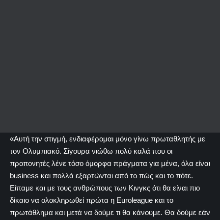
«Αυτή την στιγμή, ενδιαφέρομαι μόνο γίνω πρωταθλητής με
τον Ολυμπιακό. Σίγουρα νιώθω πολύ καλά που οι
προπονητές λένε τόσο όμορφα πράγματα για μένα, όλα είναι
business και πολλά εξαρτώνται από το πώς και το πότε.
Είπαμε και με τους ανθρώπους των Κινγκς ότι θα είναι πιο
δίκαιο να ολοκληρωθεί πρώτα η Euroleague και το
πρωτάθλημα και μετά να δούμε τι θα κάνουμε. Θα δούμε εάν