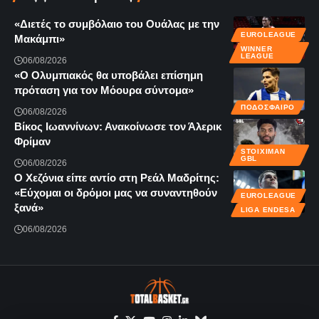
«Διετές το συμβόλαιο του Ουάλας με την
EUROLEAGUE
Μακάμπι»
WINNER
LEAGUE
06/08/2026
«Ο Ολυμπιακός θα υποβάλει επίσημη
πρόταση για τον Μόουρα σύντομα»
ΠΟΔΟΣΦΑΙΡΟ
06/08/2026
Βίκος Ιωαννίνων: Ανακοίνωσε τον Άλερικ
Φρίμαν
STOIXIMAN
GBL
06/08/2026
Ο Χεζόνια είπε αντίο στη Ρεάλ Μαδρίτης:
«Εύχομαι οι δρόμοι μας να συναντηθούν
EUROLEAGUE
ξανά»
LIGA ENDESA
06/08/2026