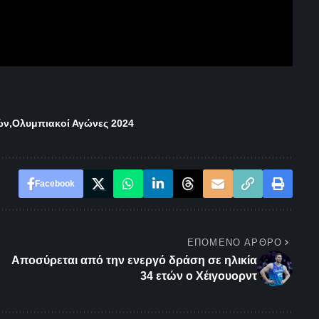
ών
Ολυμπιακοί Αγώνες 2024
Facebook
ΕΠΌΜΕΝΟ ΆΡΘΡΟ
Αποσύρεται από την ενεργό δράση σε ηλικία
34 ετών ο Χέιγουορντ