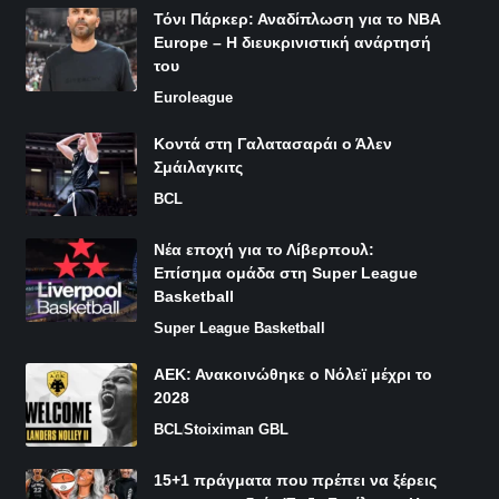
Τόνι Πάρκερ: Αναδίπλωση για το NBA
Europe – Η διευκρινιστική ανάρτησή
του
Euroleague
Κοντά στη Γαλατασαράι ο Άλεν
Σμάιλαγκιτς
BCL
Νέα εποχή για το Λίβερπουλ:
Επίσημα ομάδα στη Super League
Basketball
Super League Basketball
ΑΕΚ: Ανακοινώθηκε ο Νόλεϊ μέχρι το
2028
BCL
Stoiximan GBL
15+1 πράγματα που πρέπει να ξέρεις