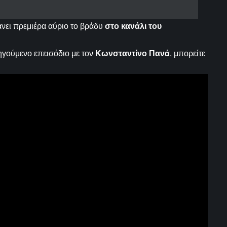
νει πρεμιέρα αύριο το βράδυ
στο κανάλι του
ηγούμενο επεισόδιο με τον
Κωνσταντίνο Πανά
, μπορείτε