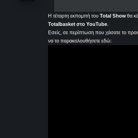
Η τέταρτη εκπομπή του
Total Show
θα κά
Totalbasket στο YouTube
.
Εσείς, σε περίπτωση που χάσατε το προ
να το παρακολουθήσετε εδώ: