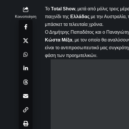
Το
Total Show
, μετά από μόλις τρεις μέρ
παιχνίδι της
Ελλάδας
με την Αυστραλία, 
Κοινοποίηση
μπάσκετ τα τελευταία χρόνια.
Ο Δημήτρης Παπαδάτος και ο Παναγιώτης
Κώστα Μέξα
, με τον οποίο θα αναλύσου
είναι το αντιπροσωπευτικό μας συγκρότημ
φάση των προημιτελικών.