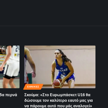
ΕΘΝΙΚΈΣ
δα περνά
Σκούμα: «Στο Ευρωμπάσκετ U16 θα
δώσουμε τον καλύτερο εαυτό μας για
να πάρουμε αυτό που μάς αναλογεί»