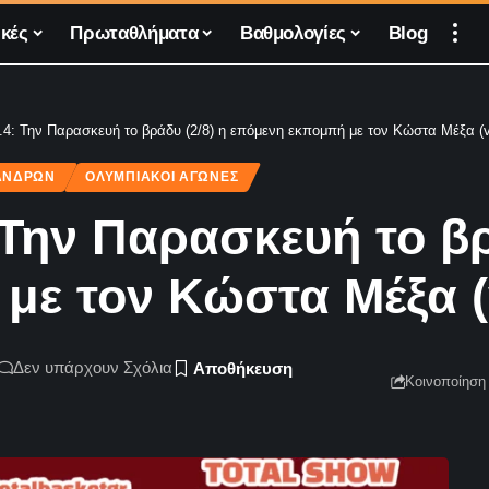
κές
Πρωταθλήματα
Βαθμολογίες
Blog
l.4: Την Παρασκευή το βράδυ (2/8) η επόμενη εκπομπή με τον Κώστα Μέξα (v
ΑΝΔΡΏΝ
ΟΛΥΜΠΙΑΚΟΊ ΑΓΏΝΕΣ
: Την Παρασκευή το βρ
με τον Κώστα Μέξα (
Δεν υπάρχουν Σχόλια
Κοινοποίηση