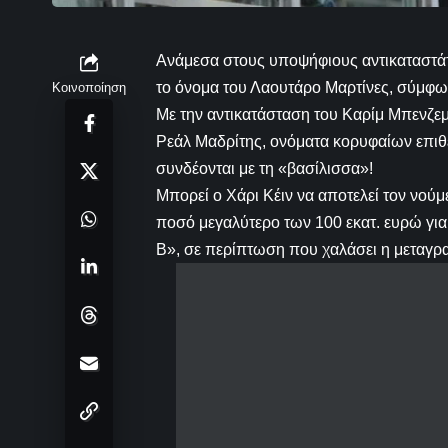
Ανάμεσα στους υποψήφιους αντικαταστάτ
το όνομα του Λαουτάρο Μαρτίνες, σύμφω
Κοινοποίηση
Με την αντικατάσταση του Καρίμ Μπενζεμ
Ρεάλ Μαδρίτης, ονόματα κορυφαίων επιθ
συνδέονται με τη «βασίλισσα»!
Μπορεί ο Χάρι Κέιν να αποτελεί τον νούμ
ποσό μεγαλύτερο των 100 εκατ. ευρώ για 
B», σε περίπτωση που χαλάσει η μεταγρα