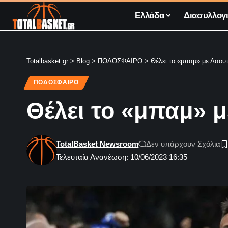
Ελλάδα
Διασυλλογι
Totalbasket.gr
>
Blog
>
ΠΟΔΟΣΦΑΙΡΟ
>
Θέλει το «μπαμ» με Λαου
ΠΟΔΟΣΦΑΙΡΟ
Θέλει το «μπαμ» 
TotalBasket Newsroom
Δεν υπάρχουν Σχόλια
Τελευταία Ανανέωση: 10/06/2023 16:35