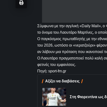
Σύμφωνα με την αγγλική «Daily Mail», ο 
το όνομα του Λαουτάρο Μαρτίνες, ο οποί
Ο παγκόσμιος πρωταθλητής με την εθνική 
του 2026, ωστόσο οι «νερατζούρι» φέρον
αν λάβουν μια πρόταση που ικανοποιεί τις
Ο Λαουτάρο πραγματοποιεί πολύ καλή σεζ
φετινές του εμφανίσεις.
Πηγή: sport-fm.gr
Αξίζει να διαβάσεις
Στη Φιορεντίνα ως 