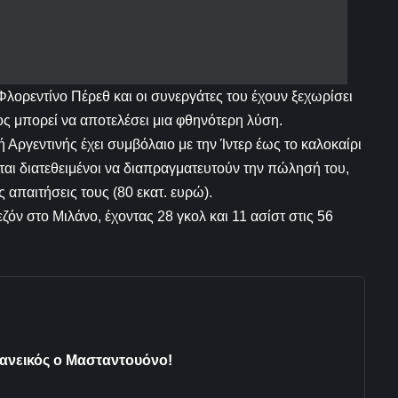
Φλορεντίνο Πέρεθ και οι συνεργάτες του έχουν ξεχωρίσει
ος μπορεί να αποτελέσει μια φθηνότερη λύση.
Αργεντινής έχει συμβόλαιο με την Ίντερ έως το καλοκαίρι
ται διατεθειμένοι να διαπραγματευτούν την πώλησή του,
 απαιτήσεις τους (80 εκατ. ευρώ).
όν στο Μιλάνο, έχοντας 28 γκολ και 11 ασίστ στις 56
δανεικός ο Μασταντουόνο!