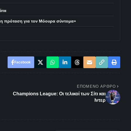
άτα
μη πρόταση για τον Μόουρα σύντομα»
Facebook
ΕΠΌΜΕΝΟ ΆΡΘΡΟ
Champions League: Οι τελικοί των Σίτι και
Ιντερ