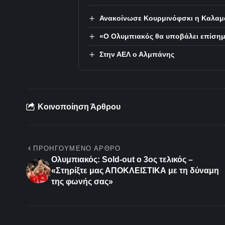
Ανακοίνωσε Κουρμινόφσκι η Καλαμ
«Ο Ολυμπιακός θα υποβάλει επίση
Στην ΑΕΛ ο Αλμπάνης
Κοινοποίηση Άρθρου
ΠΡΟΗΓΟΎΜΕΝΟ ΆΡΘΡΟ
Ολυμπιακός: Sold-out ο 3ος τελικός –
«Στηρίξτε μας ΑΠΟΚΛΕΙΣΤΙΚΑ με τη δύναμη
της φωνής σας»