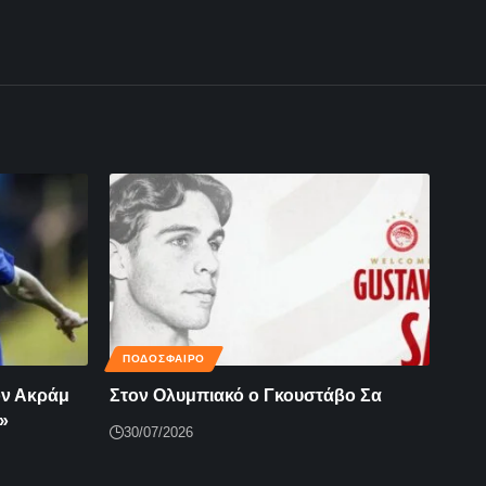
ΠΟΔΟΣΦΑΙΡΟ
ον Ακράμ
Στον Ολυμπιακό ο Γκουστάβο Σα
»
30/07/2026