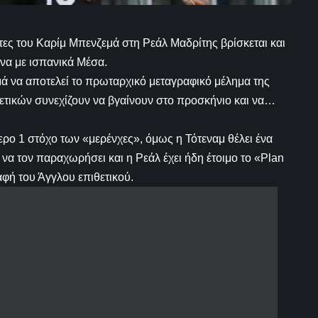
ες του Καρίμ Μπενζεμά στη Ρεάλ Μαδρίτης βρίσκεται και
να με ισπανικά Μέσα.
ά να αποτελεί το πρωταρχικό μεταγραφικό μέλημα της
ετικών συνεχίζουν να βγαίνουν στο προσκήνιο και να…
ερο 1 στόχο των «μερένχες», όμως η Τότεναμ θέλει ένα
να τον παραχωρήσει και η Ρεάλ έχει ήδη έτοιμο το «Plan
φή του Άγγλου επιθετικού.