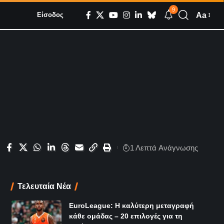
9
Aa
Είσοδος
1 Λεπτά Aνάγνωσης
Τελευταία Νέα
EuroLeague: Η καλύτερη μεταγραφή
κάθε ομάδας – 20 επιλογές για τη