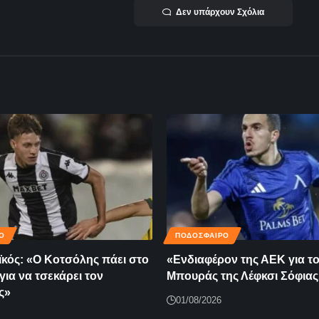
Δεν υπάρχουν Σχόλια
Ο
ΠΟΔΟΣΦΑΙΡΟ
κός: «Ο Κοτσόλης πάει στο
«Ενδιαφέρον της ΑΕΚ για τ
για να τσεκάρει τον
Μπουράς της Λέφκσι Σόφιας
ς»
01/08/2026