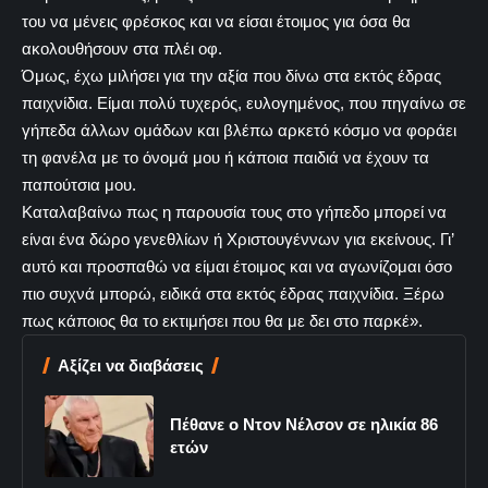
του να μένεις φρέσκος και να είσαι έτοιμος για όσα θα
ακολουθήσουν στα πλέι οφ.
Όμως, έχω μιλήσει για την αξία που δίνω στα εκτός έδρας
παιχνίδια. Είμαι πολύ τυχερός, ευλογημένος, που πηγαίνω σε
γήπεδα άλλων ομάδων και βλέπω αρκετό κόσμο να φοράει
τη φανέλα με το όνομά μου ή κάποια παιδιά να έχουν τα
παπούτσια μου.
Καταλαβαίνω πως η παρουσία τους στο γήπεδο μπορεί να
είναι ένα δώρο γενεθλίων ή Χριστουγέννων για εκείνους. Γι’
αυτό και προσπαθώ να είμαι έτοιμος και να αγωνίζομαι όσο
πιο συχνά μπορώ, ειδικά στα εκτός έδρας παιχνίδια. Ξέρω
πως κάποιος θα το εκτιμήσει που θα με δει στο παρκέ».
Αξίζει να διαβάσεις
Πέθανε ο Ντον Νέλσον σε ηλικία 86
ετών