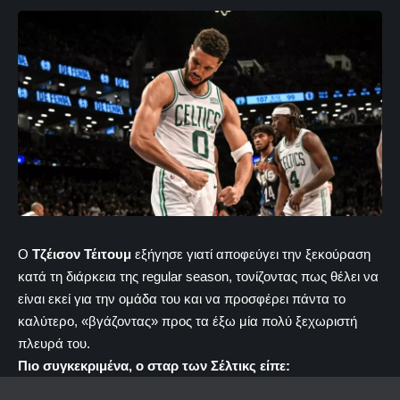
Ο
Τζέισον Τέιτουμ
εξήγησε γιατί αποφεύγει την ξεκούραση
κατά τη διάρκεια της regular season, τονίζοντας πως θέλει να
είναι εκεί για την ομάδα του και να προσφέρει πάντα το
καλύτερο, «βγάζοντας» προς τα έξω μία πολύ ξεχωριστή
πλευρά του.
Πιο συγκεκριμένα, ο σταρ των Σέλτικς είπε: