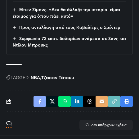
Μπεν Σίμονς: «Δεν θα άλλαζα την ιστορία, είμαι
έτοιμος για όπου πάει αυτό»
Προς ανταλλαγή από τους Καβαλίερς ο Σρέντερ
Συμφωνία 73 εκατ. δολαρίων ανάμεσα σε Σανς και
Ντίλον Μπρουκς
TAGGED:
NBA
Τζέισον Τέιτουμ
Δεν υπάρχουν Σχόλια