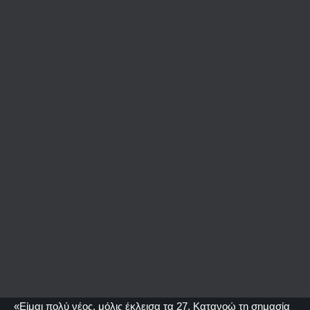
«Είμαι πολύ νέος, μόλις έκλεισα τα 27. Κατανοώ τη σημασία