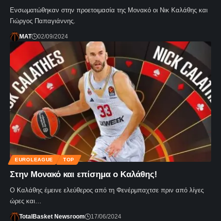
Ενσωματώθηκαν στην προετοιμασία της Μονακό οι Νικ Καλάθης και
Γιώργος Παπαγιάννης.
MAT
02/09/2024
EUROLEAGUE
TOP
Στην Μονακό και επίσημα ο Καλάθης!
Ο Καλάθης έμεινε ελεύθερος από τη Φενέρμπαχτσε πριν από λίγες
ώρες και…
TotalBasket Newsroom
17/06/2024