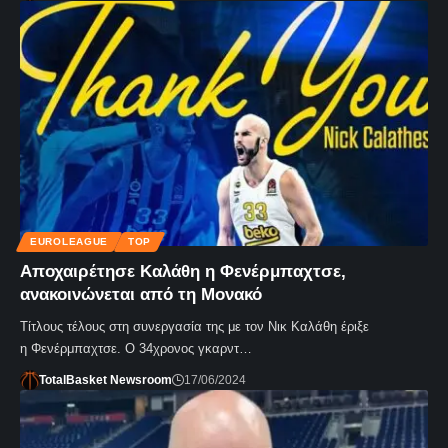
EUROLEAGUE
TOP
Αποχαιρέτησε Καλάθη η Φενέρμπαχτσε,
ανακοινώνεται από τη Μονακό
Τίτλους τέλους στη συνεργασία της με τον Νικ Καλάθη έριξε
η Φενέρμπαχτσε. Ο 34χρονος γκαρντ…
TotalBasket Newsroom
17/06/2024