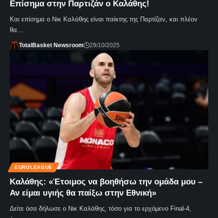
Επίσημα στην Παρτιζάν ο Καλάθης!
Και επίσημα ο Νικ Καλάθης είναι παίκτης της Παρτίζαν, και πλέον
θα…
TotalBasket Newsroom
29/10/2025
EUROLEAGUE
Καλάθης: «Έτοιμος να βοηθήσω την ομάδα μου –
Αν είμαι υγιής θα παίξω στην Εθνική»
Δείτε όσα δήλωσε ο Νικ Καλάθης, τόσο για το ερχόμενο Final-4,