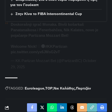
για τον Γουόκαπ
Στην Κίνα το FIBA Intercontinental Cup
Doskorašnji igrač Monaka. Bivši košarkaš
Panatanaikosa i Fenerbahčea, Nik Kalates, novo je
pojačanje Partizana Mozzart Bet!
Welcome Nick!
#KKPartizan
pic.twitter.com/yx6JMsG2vT
— KK Partizan Mozzart Bet (@PartizanBC)
October
29, 2025
TAGGED:
Euroleague
TOP
Νικ Καλάθης
Παρτιζάν