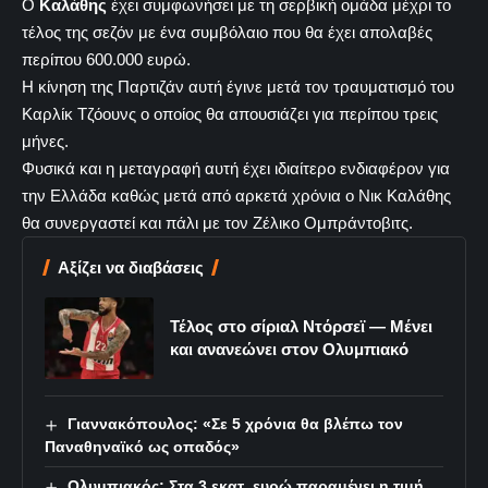
Ο
Καλάθης
έχει συμφωνήσει με τη σερβική ομάδα μέχρι το
τέλος της σεζόν με ένα συμβόλαιο που θα έχει απολαβές
περίπου 600.000 ευρώ.
Η κίνηση της Παρτιζάν αυτή έγινε μετά τον τραυματισμό του
Καρλίκ Τζόουνς ο οποίος θα απουσιάζει για περίπου τρεις
μήνες.
Φυσικά και η μεταγραφή αυτή έχει ιδιαίτερο ενδιαφέρον για
την Ελλάδα καθώς μετά από αρκετά χρόνια ο Νικ Καλάθης
θα συνεργαστεί και πάλι με τον Ζέλικο Ομπράντοβιτς.
Αξίζει να διαβάσεις
Τέλος στο σίριαλ Ντόρσεϊ — Μένει
και ανανεώνει στον Ολυμπιακό
Γιαννακόπουλος: «Σε 5 χρόνια θα βλέπω τον
Παναθηναϊκό ως οπαδός»
Ολυμπιακός: Στα 3 εκατ. ευρώ παραμένει η τιμή