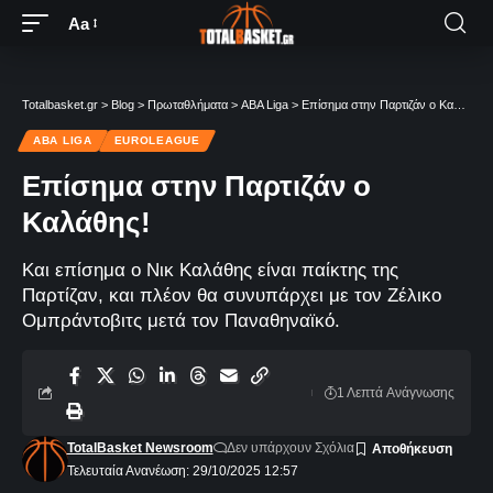
Aa
Totalbasket.gr
>
Blog
>
Πρωταθλήματα
>
ABA Liga
>
Επίσημα στην Παρτιζάν ο Καλάθης!
ABA LIGA
EUROLEAGUE
Επίσημα στην Παρτιζάν ο
Καλάθης!
Και επίσημα ο Νικ Καλάθης είναι παίκτης της
Παρτίζαν, και πλέον θα συνυπάρχει με τον Ζέλικο
Ομπράντοβιτς μετά τον Παναθηναϊκό.
1 Λεπτά Aνάγνωσης
TotalBasket Newsroom
Δεν υπάρχουν Σχόλια
Τελευταία Ανανέωση: 29/10/2025 12:57