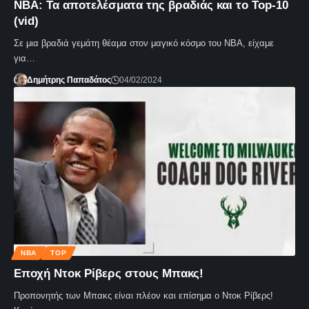
NBA: Τα αποτελέσματα της βραδιάς και το Top-10
(vid)
Σε μια βραδιά γεμάτη θέαμα στον μαγικό κόσμο του NBA, είχαμε
για…
Δημήτρης Παπαδάτος
04/02/2024
NBA
TOP
Εποχή Ντοκ Ρίβερς στους Μπακς!
Προπονητής των Μπακς είναι πλέον και επίσημα ο Ντοκ Ρίβερς!