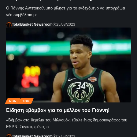
Ο Γιάννης Αντετοκούνμπο μίλησε για το ενδεχόμενο να υπογράψει
νέο συμβόλαιο με…
TotalBasket Newsroom
25/08/2023
NBA
TOP
Είδηση «βόμβα» για το μέλλον του Γιάννη!
«Βόμβα» στα θεμέλια του Μιλγουόκι έβαλε ένας δημοσιογράφος του
ΕSPN. Συγκεκριμένα, ο…
TotalBasket Newsroom
02/08/2023