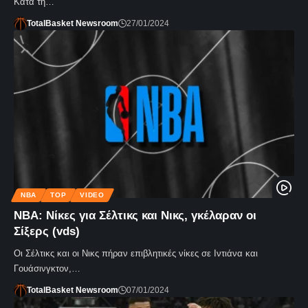
Κατά τη…
TotalBasket Newsroom
27/01/2024
NBA
TOP
VIDEO
NBA: Νίκες για Σέλτικς και Νικς, γκέλαραν οι
Σίξερς (vds)
Οι Σέλτικς και οι Νικς πήραν επιβλητικές νίκες σε Ιντιάνα και
Γουάσινγκτον,…
TotalBasket Newsroom
07/01/2024