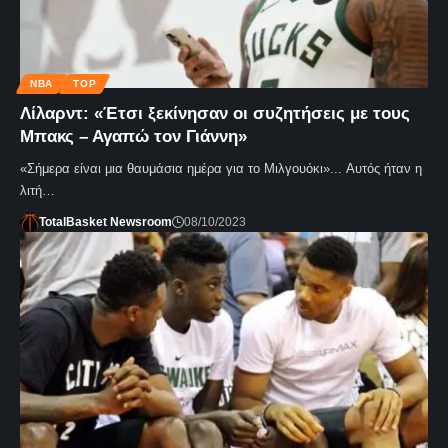
NBA
TOP
Λίλαρντ: «Έτσι ξεκίνησαν οι συζητήσεις με τους
Μπακς – Αγαπώ τον Γιάννη»
«Σήμερα είναι μια θαυμάσια ημέρα για το Μιλγουόκι»... Αυτός ήταν η
λιτή…
TotalBasket Newsroom
08/10/2023