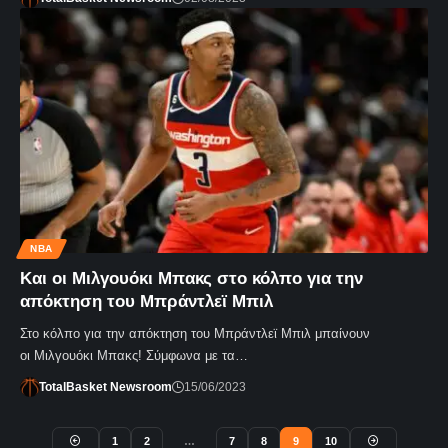
NBA
Και οι Μιλγουόκι Μπακς στο κόλπο για την
απόκτηση του Μπράντλεϊ Μπιλ
Στο κόλπο για την απόκτηση του Μπράντλεϊ Μπιλ μπαίνουν
οι Μιλγουόκι Μπακς! Σύμφωνα με τα…
TotalBasket Newsroom
15/06/2023
1
2
…
7
8
9
10