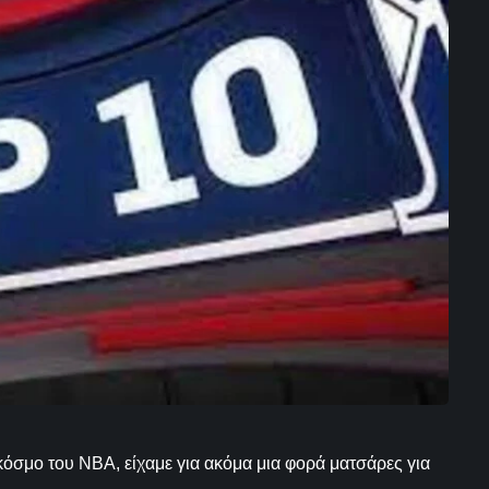
κόσμο του NBA, είχαμε για ακόμα μια φορά ματσάρες για