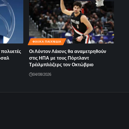
ΦΙΛΙΚΆ ΠΑΙΧΝΊΔΙΑ
 πολυετές
Οι Λόντον Λάιονς θα αναμετρηθούν
ρσαλ
στις ΗΠΑ με τους Πόρτλαντ
Τρέιλμπλέιζερς τον Οκτώβριο
04/08/2026