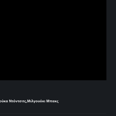
ούκα Ντόντσιτς
Μιλγουόκι Μπακς