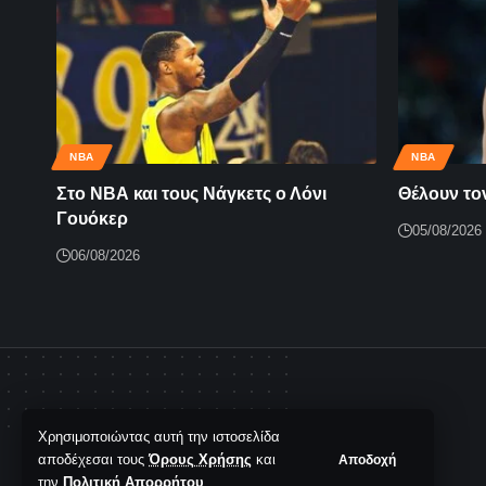
NBA
NBA
Στο ΝΒΑ και τους Νάγκετς ο Λόνι
Θέλουν τον
Γουόκερ
05/08/2026
06/08/2026
Χρησιμοποιώντας αυτή την ιστοσελίδα
αποδέχεσαι τους
Όρους Χρήσης
και
Αποδοχή
την
Πολιτική Απορρήτου
.