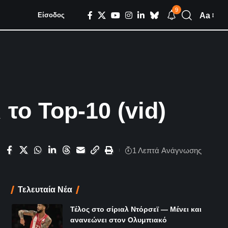
9
Aa
Είσοδος
το Top-10 (vid)
1 Λεπτά Aνάγνωσης
Τελευταία Νέα
Τέλος στο σίριαλ Ντόρσεϊ — Μένει και
ανανεώνει στον Ολυμπιακό