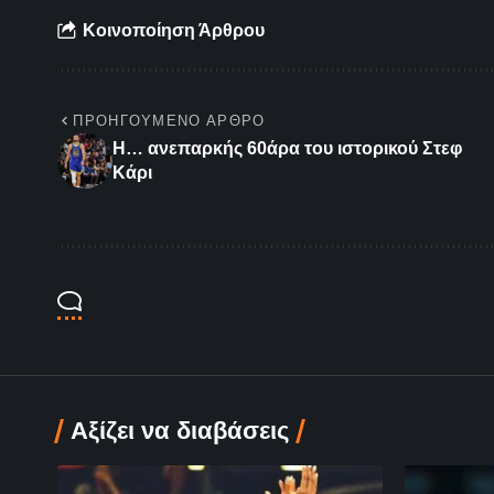
Κοινοποίηση Άρθρου
ΠΡΟΗΓΟΎΜΕΝΟ ΆΡΘΡΟ
Η… ανεπαρκής 60άρα του ιστορικού Στεφ
Κάρι
Αξίζει να διαβάσεις