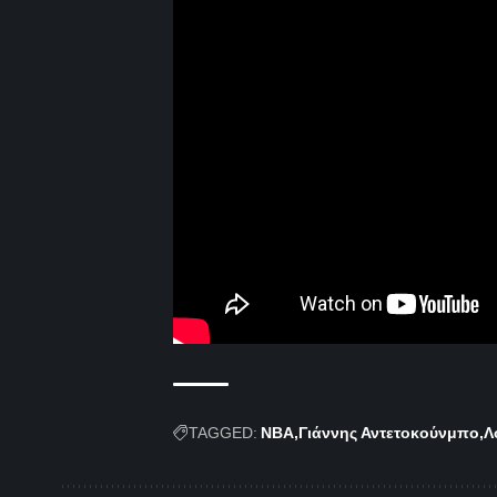
TAGGED:
NBA
Γιάννης Αντετοκούνμπο
Λ