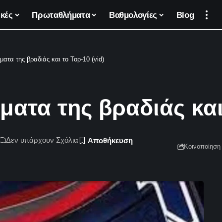
κές
Πρωταθλήματα
Βαθμολογίες
Blog
ατα της βραδιάς και το Top-10 (vid)
ατα της βραδιάς και 
Δεν υπάρχουν Σχόλια
Κοινοποίηση