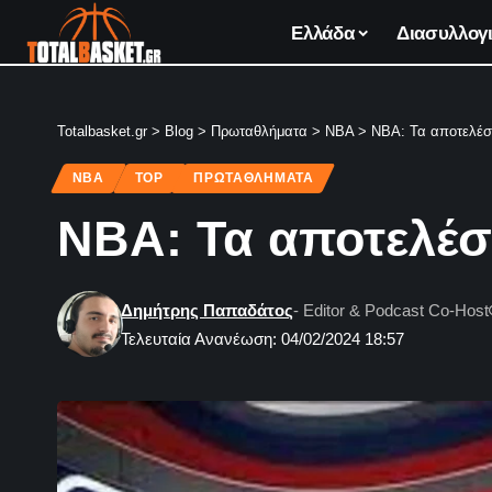
Ελλάδα
Διασυλλογι
Totalbasket.gr
>
Blog
>
Πρωταθλήματα
>
NBA
>
NBA: Τα αποτελέσμ
NBA
TOP
ΠΡΩΤΑΘΛΗΜΑΤΑ
NBA: Τα αποτελέσμ
Δημήτρης Παπαδάτος
- Editor & Podcast Co-Host
Τελευταία Ανανέωση: 04/02/2024 18:57