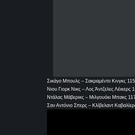
Σικάγο Μπουλς – Σακραμέντο Κινγκς 11
Νιου Γιορκ Νικς – Λος Άντζελες Λέικερς 
Ντάλας Μάβερικς – Μιλγουόκι Μπακς 11
Σαν Αντόνιο Σπερς – Κλίβελαντ Καβαλίερ