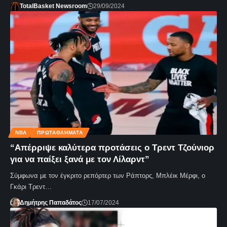
TotalBasket Newsroom
29/09/2024
NBA
ΠΡΩΤΑΘΛΗΜΑΤΑ
“Απέρριψε καλύτερα προτάσεις ο Τρεντ Τζούνιορ
για να παίξει ξανά με τον Λίλαρντ”
Σύμφωνα με τον έγκριτο ρεπόρτερ των Ράπτορς, Μπλέικ Μέρφι, ο
Γκάρι Τρεντ…
Δημήτρης Παπαδάτος
17/07/2024