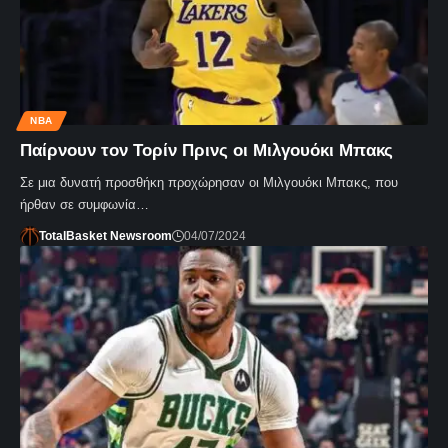
NBA
Παίρνουν τον Τορίν Πρινς οι Μιλγουόκι Μπακς
Σε μια δυνατή προσθήκη προχώρησαν οι Μιλγουόκι Μπακς, που
ήρθαν σε συμφωνία…
TotalBasket Newsroom
04/07/2024