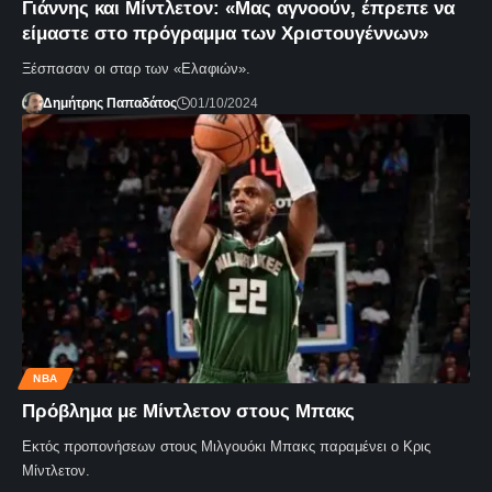
Γιάννης και Μίντλετον: «Μας αγνοούν, έπρεπε να
είμαστε στο πρόγραμμα των Χριστουγέννων»
Ξέσπασαν οι σταρ των «Ελαφιών».
Δημήτρης Παπαδάτος
01/10/2024
NBA
Πρόβλημα με Μίντλετον στους Μπακς
Εκτός προπονήσεων στους Μιλγουόκι Μπακς παραμένει ο Κρις
Μίντλετον.