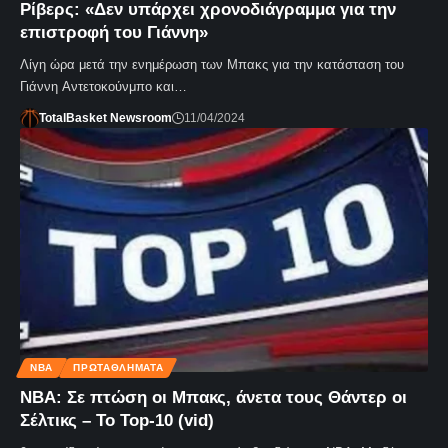
Ρίβερς: «Δεν υπάρχει χρονοδιάγραμμα για την
επιστροφή του Γιάννη»
Λίγη ώρα μετά την ενημέρωση των Μπακς για την κατάσταση του
Γιάννη Αντετοκούνμπο και…
TotalBasket Newsroom
11/04/2024
NBA
ΠΡΩΤΑΘΛΗΜΑΤΑ
NBA: Σε πτώση οι Μπακς, άνετα τους Θάντερ οι
Σέλτικς – Το Top-10 (vid)