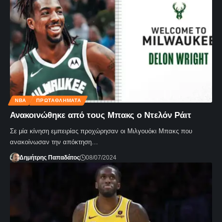
NBA
ΠΡΩΤΑΘΛΗΜΑΤΑ
Ανακοινώθηκε από τους Μπακς ο Ντελόν Ράιτ
Σε μία κίνηση εμπειρίας προχώρησαν οι Μιλγουόκι Μπακς που
ανακοίνωσαν την απόκτηση…
Δημήτρης Παπαδάτος
08/07/2024