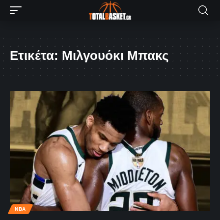
Ετικέτα:
Μιλγουόκι Μπακς
NBA