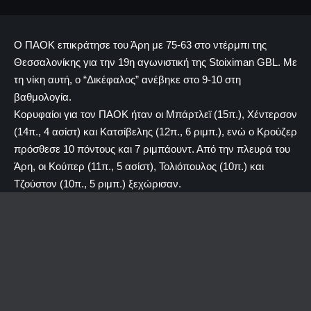
Ο ΠΑΟΚ επικράτησε του Άρη με 75-63 στο ντέρμπι της
Θεσσαλονίκης για την 19η αγωνιστική της Stoiximan GBL. Με
τη νίκη αυτή, ο “Δικέφαλος” ανέβηκε στο 9-10 στη
βαθμολογία.
Κορυφαίοι για τον ΠΑΟΚ ήταν οι Μπάρτλεϊ (15π.), Χέντερσον
(14π., 4 ασίστ) και Κατσίβελης (12π., 6 ριμπ.), ενώ ο Κρούζερ
πρόσθεσε 10 πόντους και 7 ριμπάουντ. Από την πλευρά του
Άρη, οι Κούπερ (11π., 5 ασίστ), Τολιόπουλος (10π.) και
Τζούστον (10π., 5 ριμπ.) ξεχώρισαν.