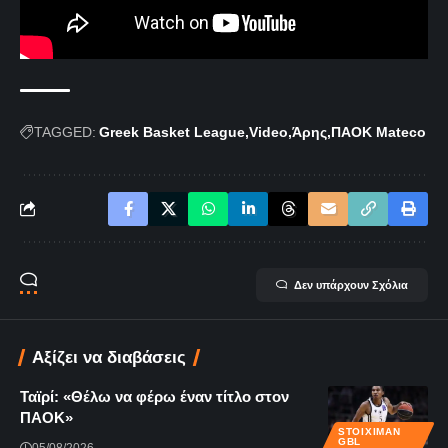
TAGGED:
Greek Basket League
Video
Άρης
ΠΑΟΚ Μateco
Δεν υπάρχουν Σχόλια
Αξίζει να διαβάσεις
Ταϊρί: «Θέλω να φέρω έναν τίτλο στον
ΠΑΟΚ»
STOIXIMAN
GBL
05/08/2026