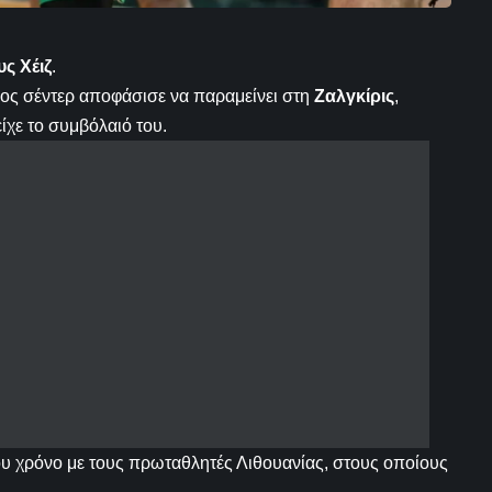
ς Χέιζ
.
ος σέντερ αποφάσισε να παραμείνει στη
Ζαλγκίρις
,
ίχε το συμβόλαιό του.
 του χρόνο με τους πρωταθλητές Λιθουανίας, στους οποίους