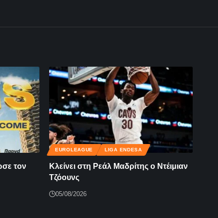
EUROLEAGUE
LIGA ENDESA
ωσε τον
Κλείνει στη Ρεάλ Μαδρίτης ο Ντέιμιαν
Τζόουνς
05/08/2026