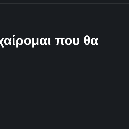
χαίρομαι που θα
2 Λεπτά Aνάγνωσης