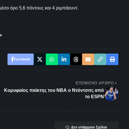
ά μέσο όρο 5,6 πόντους και 4 ριμπάουντ.
is
Facebook
ΕΠΌΜΕΝΟ ΆΡΘΡΟ
Κορυφαίος παίκτης του ΝΒΑ ο Ντόντσιτς από
το ESPN
Δεν υπάρχουν Σχόλια