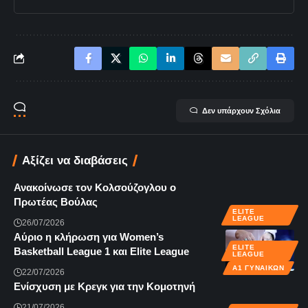
Δεν υπάρχουν Σχόλια
Αξίζει να διαβάσεις
Ανακοίνωσε τον Κολσούζογλου ο
Πρωτέας Βούλας
ELITE
LEAGUE
26/07/2026
Αύριο η κλήρωση για Women’s
ELITE
Basketball League 1 και Elite League
LEAGUE
Α1 ΓΥΝΑΙΚΏΝ
22/07/2026
Ενίσχυση με Κρεγκ για την Κομοτηνή
21/07/2026