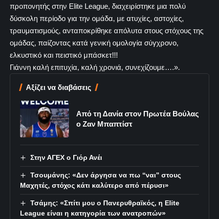
προπονητής στην Elite League, διαχειρίστηκε μια πολύ
δύσκολη περίοδο για την ομάδα, με ατυχίες, αστοχίες,
τραυματισμούς, ανταποκρίθηκε απόλυτα στους στόχους της
ομάδας, παίζοντας κατά γενική ομολογία σύγχρονο,
ελκυστικό και πειστικό μπάσκετ!!!
Γιάννη καλή επιτυχία, καλή χρονιά, συνεχίζουμε….».
Αξίζει να διαβάσεις
Από τη Δανία στον Πρωτέα Βούλας
ο Ζαν Μπαπτίστ
Στην ΑΓΕΧ ο Γιόρ Ανέι
Τσουμάνης: «Δεν άργησα να πω “ναι” στους
Μαχητές, στόχος κάτι καλύτερο από πέρυσι»
Τσάμης: «Σπίτι μου ο Πανερυθραϊκός, η Elite
League είναι η κατηγορία των ανατροπών»