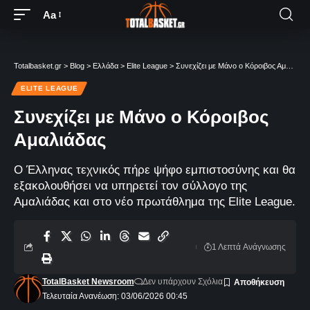
Aa
Totalbasket.gr
>
Blog
>
Ελλάδα
>
Elite League
>
Συνεχίζει με Μάνο ο Κόροιβος Αμαλιάδας
ELITE LEAGUE
Συνεχίζει με Μάνο ο Κόροιβος
Αμαλιάδας
Ο Έλληνας τεχνικός πήρε ψήφο εμπιστοσύνης και θα
εξακολουθήσει να υπηρετεί τον σύλλογο της
Αμαλιάδας και στο νέο πρωτάθλημα της Elite League.
1 Λεπτά Aνάγνωσης
TotalBasket Newsroom
Δεν υπάρχουν Σχόλια
Τελευταία Ανανέωση: 03/06/2026 00:45