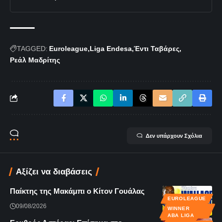
TAGGED:
Euroleague
Liga Endesa
Έντι Ταβάρες
Ρεάλ Μαδρίτης
Δεν υπάρχουν Σχόλια
Αξίζει να διαβάσεις
Παίκτης της Μακάμπι ο Κίτον Γουάλας
EUROLEAGUE
09/08/2026
WINNER
LEAGUE
ABA LIGA