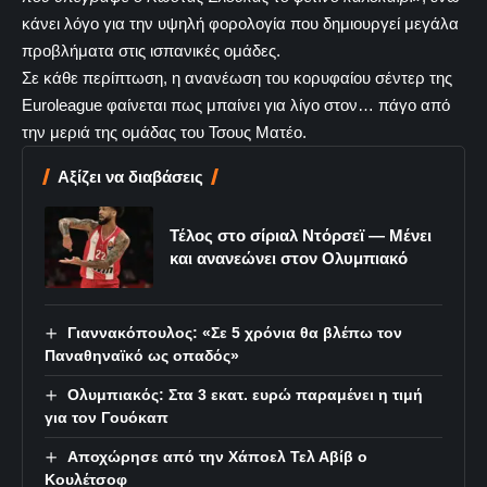
κάνει λόγο για την υψηλή φορολογία που δημιουργεί μεγάλα
προβλήματα στις ισπανικές ομάδες.
Σε κάθε περίπτωση, η ανανέωση του κορυφαίου σέντερ της
Euroleague φαίνεται πως μπαίνει για λίγο στον… πάγο από
την μεριά της ομάδας του Τσους Ματέο.
Αξίζει να διαβάσεις
Τέλος στο σίριαλ Ντόρσεϊ — Μένει
και ανανεώνει στον Ολυμπιακό
Γιαννακόπουλος: «Σε 5 χρόνια θα βλέπω τον
Παναθηναϊκό ως οπαδός»
Ολυμπιακός: Στα 3 εκατ. ευρώ παραμένει η τιμή
για τον Γουόκαπ
Αποχώρησε από την Χάποελ Τελ Αβίβ ο
Κουλέτσοφ