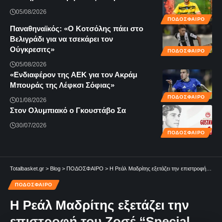
05/08/2026
ΠΟΔΟΣΦΑΙΡΟ
Παναθηναϊκός: «Ο Κοτσόλης πάει στο
Βελιγράδι για να τσεκάρει τον
Ούγκρεσιτς»
ΠΟΔΟΣΦΑΙΡΟ
05/08/2026
«Ενδιαφέρον της ΑΕΚ για τον Ακράμ
Μπουράς της Λέφκσι Σόφιας»
ΠΟΔΟΣΦΑΙΡΟ
01/08/2026
Στον Ολυμπιακό ο Γκουστάβο Σα
30/07/2026
ΠΟΔΟΣΦΑΙΡΟ
Totalbasket.gr
>
Blog
>
ΠΟΔΟΣΦΑΙΡΟ
>
Η Ρεάλ Μαδρίτης εξετάζει την επιστροφή του Ζοσέ “Special One” Μουρίνιο
ΠΟΔΟΣΦΑΙΡΟ
Η Ρεάλ Μαδρίτης εξετάζει την
επιστροφή του Ζοσέ “Special