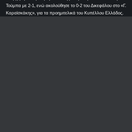
Τούμπα με 2-1, ενώ ακολούθησε το 0-2 του Δικεφάλου στο «Γ.
Καραϊσκάκης», για τα προημιτελικά του Κυπέλλου Ελλάδος.