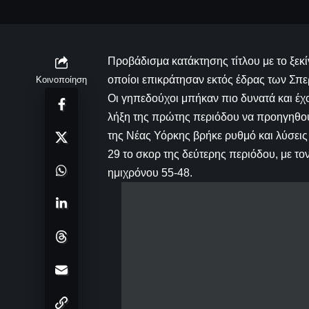
Προβάδισμα κατάκτησης τίτλου με το ξεκί
οποίοι επικράτησαν εκτός έδρας των Σπε
Κοινοποίηση
Οι γηπεδούχοι μπήκαν πιο δυνατά και έχ
λήξη της πρώτης περιόδου να προηγηθού
της Νέας Υόρκης βρήκε ρυθμό και λύσεις
29 το σκορ της δεύτερης περιόδου, με το
ημιχρόνου 55-48.