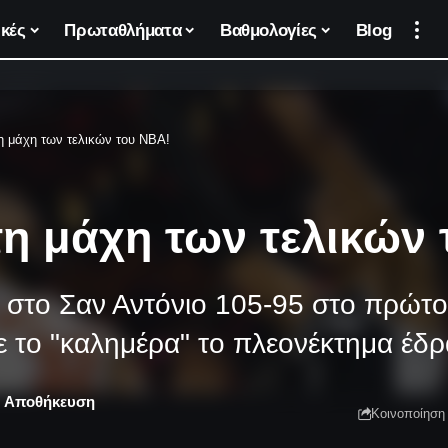
κές
Πρωταθλήματα
Βαθμολογίες
Blog
η μάχη των τελικών του ΝΒΑ!
τη μάχη των τελικών
 στο Σαν Αντόνιο 105-95 στο πρώτο 
ε το "καλημέρα" το πλεονέκτημα έδρ
Κοινοποίηση