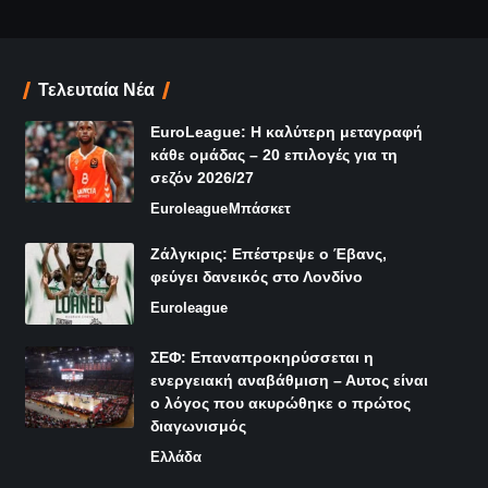
Τελευταία Νέα
EuroLeague: Η καλύτερη μεταγραφή
κάθε ομάδας – 20 επιλογές για τη
σεζόν 2026/27
Euroleague
Μπάσκετ
Ζάλγκιρις: Επέστρεψε ο Έβανς,
φεύγει δανεικός στο Λονδίνο
Euroleague
ΣΕΦ: Επαναπροκηρύσσεται η
ενεργειακή αναβάθμιση – Αυτος είναι
ο λόγος που ακυρώθηκε ο πρώτος
διαγωνισμός
Ελλάδα