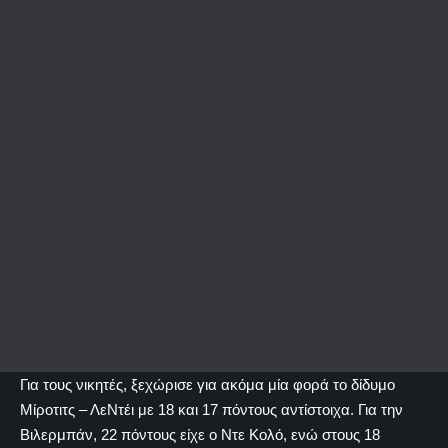
Για τους νικητές, ξεχώρισε για ακόμα μία φορά το δίδυμο
Μίροτιτς – ΛεΝτέι με 18 και 17 πόντους αντίστοιχα. Για την
Βιλερμπάν, 22 πόντους είχε ο Ντε Κολό, ενώ στους 18