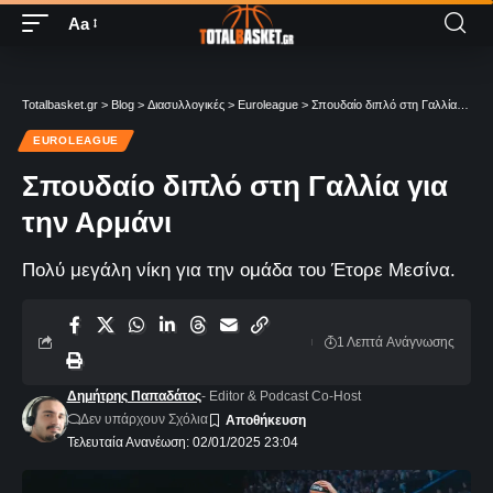
Aa
Totalbasket.gr
>
Blog
>
Διασυλλογικές
>
Euroleague
>
Σπουδαίο διπλό στη Γαλλία για την Αρμάνι
EUROLEAGUE
Σπουδαίο διπλό στη Γαλλία για
την Αρμάνι
Πολύ μεγάλη νίκη για την ομάδα του Έτορε Μεσίνα.
1 Λεπτά Aνάγνωσης
Δημήτρης Παπαδάτος
- Editor & Podcast Co-Host
Δεν υπάρχουν Σχόλια
Τελευταία Ανανέωση: 02/01/2025 23:04