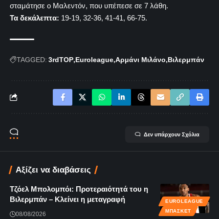
σταμάτησε ο Μαλεντόν, που υπέπεσε σε 7 λάθη.
Τα δεκάλεπτα:
19-19, 32-36, 41-41, 66-75.
TAGGED:
3rdTOP
Euroleague
Αρμάνι Μιλάνο
Βιλερμπάν
Δεν υπάρχουν Σχόλια
Αξίζει να διαβάσεις
Τζόελ Μπολομπόι: Προτεραιότητά του η
Βιλερμπάν – Κλείνει η μεταγραφή
EUROLEAGUE
ΜΠΆΣΚΕΤ
08/08/2026