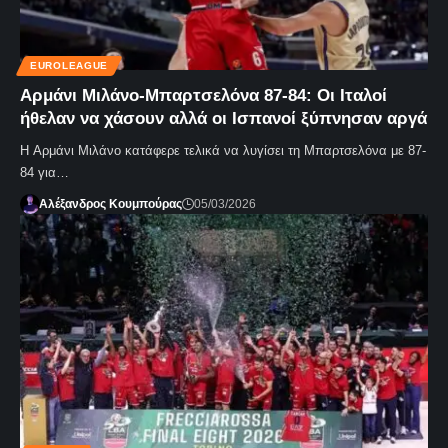
EUROLEAGUE
Αρμάνι Μιλάνο-Μπαρτσελόνα 87-84: Οι Ιταλοί
ήθελαν να χάσουν αλλά οι Ισπανοί ξύπνησαν αργά
Η Αρμάνι Μιλάνο κατάφερε τελικά να λυγίσει τη Μπαρτσελόνα με 87-
84 για…
Αλέξανδρος Κουμπούρας
05/03/2026