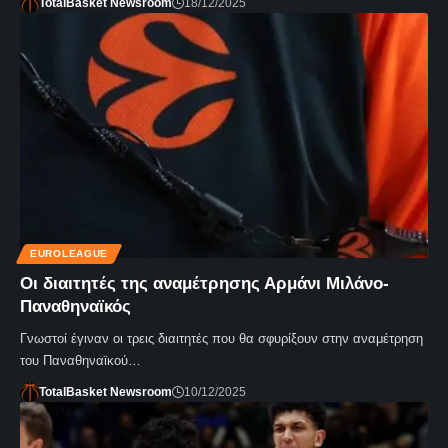
TotalBasket Newsroom
18/12/2025
EUROLEAGUE
Οι διαιτητές της αναμέτρησης Αρμάνι Μιλάνο-
Παναθηναϊκός
Γνωστοί έγιναν οι τρεις διαιτητές που θα σφυρίξουν στην αναμέτρηση
του Παναθηναϊκού…
TotalBasket Newsroom
10/12/2025