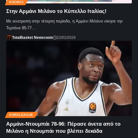
ΚΌΣΜΟΣ
Στην Αρμάνι Μιλάνο το Κύπελλο Ιταλίας!
Με ανατροπή στην τέταρτη περίοδο, η Αρμάνι Μιλάνο νίκησε την
Τερτόνα 85-77…
TotalBasket Newsroom
22/02/2026
EUROLEAGUE
Αρμάνι-Ντουμπάι 78-96: Πέρασε άνετα από το
Μιλάνο η Ντουμπάι που βλέπει δεκάδα