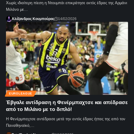
Χωρίς ιδιαίτερη πίεση η Ντουμπάι επικράτησε εκτός έδρας της Αρμάνι
Μιλάνο με…
Αλέξανδρος Κουμπούρας
14/02/2026
EUROLEAGUE
Έβγαλε αντίδραση η Φενέρμπαχτσε και απέδρασε
από το Μιλάνο με το διπλό!
Η Φενέρμπαχτσε αντέδρασε μετά την εντός έδρας ήττας της από τον
Παναθηναϊκό,…