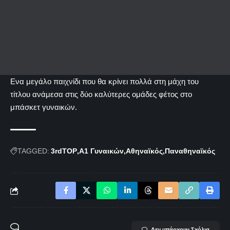
Ενα μεγάλο παιχνίδι που θα κρίνει πολλά στη μάχη του
τίτλου ανάμεσα στις δύο καλύτερες ομάδες φέτος στο
μπάσκετ γυναικών.
TAGGED:
3rdTOP
Α1 Γυναικών
Αθηναϊκός
Παναθηναϊκός
Δεν υπάρχουν Σχόλια