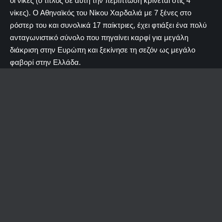
οι νίκες (ο τίτλος σε αυτή την περίπτωση κρίνεται στις 4
νίκες). Ο Αθηναϊκός του Νίκου Χαρδαλιά με 7 ξένες στο
ρόστερ του και συνολικά 17 παίκτριες, έχει φτιάξει ένα πολύ
ανταγωνιστικό σύνολο που πηγαίνει καρφί για μεγάλη
διάκριση στην Ευρώπη και ξεκίνησε τη σεζόν ως μεγάλο
φαβορί στην Ελλάδα.