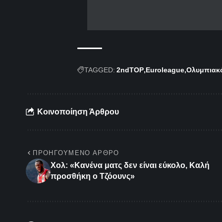
TAGGED:
2ndTOP
Euroleague
Ολυμπιακ
Κοινοποίηση Άρθρου
ΠΡΟΗΓΟΎΜΕΝΟ ΆΡΘΡΟ
Χολ: «Κανένα ματς δεν είναι εύκολο, Καλή
προσθήκη ο Τζόουνς»