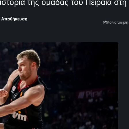
 ιστορία της ομάδας του Πειραιά στ
Κοινοποίηση