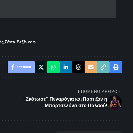
ός
Σάσα Βεζένκοφ
Facebook
ΕΠΌΜΕΝΟ ΆΡΘΡΟ
“Σκότωσε” Πεναρόγια και Παρτίζαν η
Μπαρτσελόνα στο Παλαού!