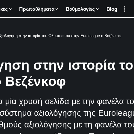
κές
Πρωταθλήματα
Βαθμολογίες
Blog
ξιολόγηση στην ιστορία του Ολυμπιακού στην Euroleague o Βεζένκοφ
γηση στην ιστορία τ
o Βεζένκοφ
μία χρυσή σελίδα με την φανέλα το
σύστημα αξιολόγησης της Εuroleag
μούς αξιολόγησης με τη φανέλα του