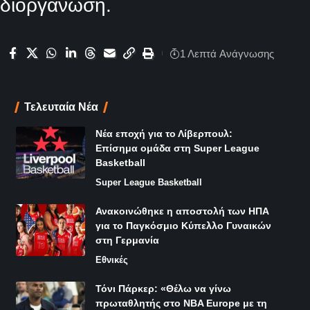
η διοργάνωση.
1 Λεπτά Aνάγνωσης
Τελευταία Νέα
Νέα εποχή για το Λίβερπουλ:
Επίσημα ομάδα στη Super League
Basketball
Super League Basketball
Ανακοινώθηκε η αποστολή των ΗΠΑ
για το Παγκόσμιο Κύπελλο Γυναικών
στη Γερμανία
Εθνικές
Τόνι Πάρκερ: «Θέλω να γίνω
πρωταθλητής στο NBA Europe με τη