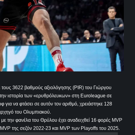
τους 3622 βαθμούς αξιολόγησης (PIR) του Γιώργου
 στην ιστορία των «ερυθρόλευκων» στη Euroleague σε
φ για να φτάσει σε αυτόν τον αριθμό, χρειάστηκε 128
 αρχηγό του Ολυμπιακού.
 με την φανέλα του Θρύλου έχει αναδειχθεί 16 φορές MVP
 MVP της σεζόν 2022-23 και MVP των Playoffs του 2025.