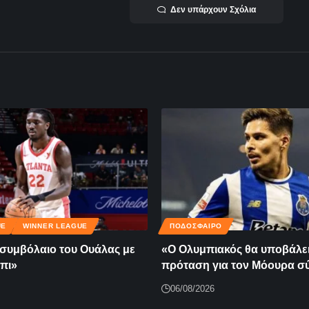
Δεν υπάρχουν Σχόλια
UE
WINNER LEAGUE
ΠΟΔΟΣΦΑΙΡΟ
ο συμβόλαιο του Ουάλας με
«Ο Ολυμπιακός θα υποβάλε
πι»
πρόταση για τον Μόουρα σ
06/08/2026