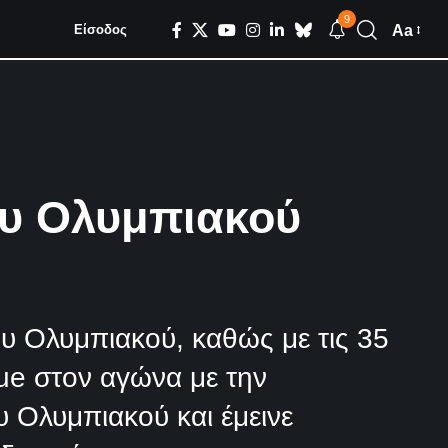
9
Aa
Είσοδος
ου Ολυμπιακού
υ Ολυμπιακού, καθώς με τις 35
ue στον αγώνα με την
 Ολυμπιακού και έμεινε