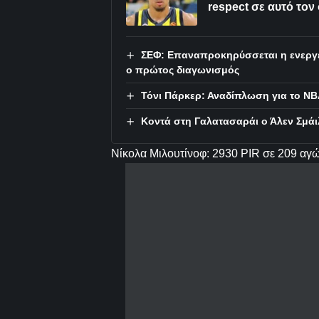
respect σε αυτό τον
ΣΕΦ: Επαναπροκηρύσσεται η ενεργε
ο πρώτος διαγωνισμός
Τόνι Πάρκερ: Αναδίπλωση για το NBA
Κοντά στη Γαλατασαράι ο Άλεν Σμάι
Νίκολα Μιλουτίνοφ: 2930 PIR σε 209 αγ