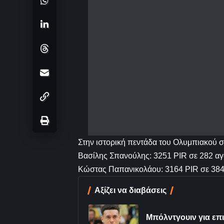
Στην ιστορική πεντάδα του Ολυμπιακού σ
Βασίλης Σπανούλης: 3251 PIR σε 282 α
Κώστας Παπανικολάου: 3164 PIR σε 38
Αξίζει να διαβάσεις
Μπόλντγουιν για επ