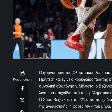
Ο φόργουορντ του Ολυμπιακού ξεπέρασε 
Πρίντεζη και έγινε ο κορυφαίος παίκτης
Κοινοποίηση
συνολική αξιολόγηση. Μάλιστα, ο Βεζένκο
λιγότερα παιχνίδια από τον εμβληματικό
Ο Σάσα Βεζένκοφ στα 221 αυτά παιχνίδια
της αγωνιστικής, 4 φορές MVP του μήνα,