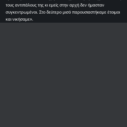
τους αντιπάλους της κι εμείς στην αρχή δεν ήμασταν
συγκεντρωμένοι. Στο δεύτερο μισό παρουσιαστήκαμε έτοιμοι
και νικήσαμε».