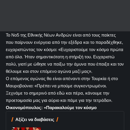
Το Νο5 της Εθνικής Νέων Ανδρών είναι από τους παίκτες
που παίρνουν ενέργεια από την εξέδρα και το παραδέχθηκε,
ευχαριστώντας τον κόσμο: «Ευχαριστούμε τον κόσμο πρώτα
από όλα. Ήταν σημαντικότατη η στήριξή του. Ευχαριστώ
πολύ, γιατί με ώθησε να παίξω την άμυνα που έπαιξα και τον
θέλουμε και στον επόμενο αγώνα μαζί μας».
Ο επόμενος αγώνας θα είναι απέναντι στην Τουρκία ή στο
Μαυροβούνιο: «Πρέπει να μπούμε συγκεντρωμένοι.
Ξεχνάμε το σημερινό από εδώ και πέρα, κάνουμε την
προετοιμασία μας για αύριο και πάμε για την τετράδα».
Οικονομόπουλος: «Παρακαλούμε τον κόσμο
Αξίζει να διαβάσεις