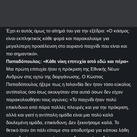
Έχει κι αυτός όμως το αίτημά του για την εξέδρα: «Ο κόσμος
είναι εκπληκτικός κάθε φορά και παρακαλούμε για
μεγαλύτερη προσέλευση στο αυριανό παιχνίδι που είναι και
πιο σημαντικό».
Παπαδόπουλος: «Κάθε νίκη επιτυχία από εδώ και πέρα»
Μια πρώτη επιτυχία ήταν η πρόκριση της Εθνικής Νέων
Ανδρών στις οχτώ της διοργάνωσης. Ο Κώστας
Παπαδόπουλος ήξερε πως η Ισλανδία δεν ήταν τόσο εύκολος
αντίπαλος όσο ίσως ακουγόταν στα αυτιά όσων δεν είχαν
παρακολουθήσει τους αγώνες: «Το παιχνίδι ήταν πολύ
επικίνδυνο από πάρα πολλές πλευρές και για την πρόκριση,
αλλά και γιατί η αντίπαλη ομάδα είναι μια πολύ καλά
δουλεμένη ομάδα, επικίνδυνη. Δεν ξεκινήσαμε καλά. Το
θετικό ήταν ότι πάλι είπαμε στα αποδυτήρια για κάποια λάθη