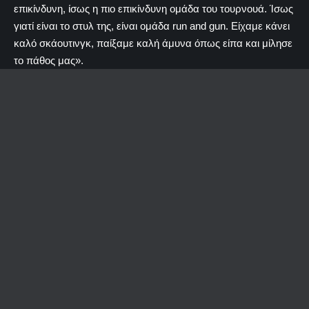
επικίνδυνη, ίσως η πιο επικίνδυνη ομάδα του τουρνουά. Ίσως
γιατί είναι το στυλ της, είναι ομάδα run and gun. Είχαμε κάνει
καλό σκάουτινγκ, παίξαμε καλή άμυνα όπως είπα και μίλησε
το πάθος μας».