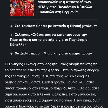
Ανακοινώθηκε η αποστολή των
ΗΠΑ για το Παγκόσμιο Κύπελλο
Γυναικών στη Γερμανία
Στο Telekom Center με Ισπανία η Εθνική μπάσκετ
Σκληρός: «Στόχος μας να κατακτήσουμε την
Πέμπτη θέση και το εισιτήριο για το Παγκόσμιο
Κύπελλο»
Χατζηλάμπρου: «Μια νίκη για το όνειρο τώρα»
Ο Σωτήρης Οικονομόπουλος ήταν ένας ακόμη παίκτες που
έδωσε πολλά από την περιφέρεια. Ήταν ο πρώτος σκόρερ
της ελληνικής ομάδας με 18 πόντους και είχε ακόμη 6
ριμπάουντ και 3 ασίστ. Βλέπει ήδη το… αύριο: «Είμαστε
συγκεντρωμένοι στο επόμενο παιχνίδι. Αυτό… Χαιρόμαστε
σήμερα, αλλά αυτό τελειώνει μόλις πάμε στο ξενοδοχείο,
γιατί αύριο έχουμε ένα σημαντικό παιχνίδι. Ήταν επικίνδυνη
ομάδα η Ισλανδία, το είχαμε δει, έχει κοντράρει σχεδόν όλους