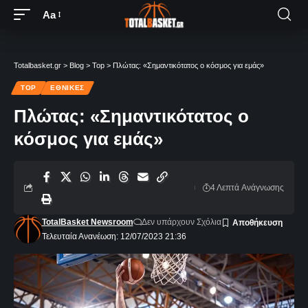
Aa
Totalbasket.gr
>
Blog
>
Top
>
Πλώτας: «Σημαντικότατος ο κόσμος για εμάς»
TOP
ΕΘΝΙΚΈΣ
Πλώτας: «Σημαντικότατος ο
κόσμος για εμάς»
4 Λεπτά Aνάγνωσης
TotalBasket Newsroom
Δεν υπάρχουν Σχόλια
Τελευταία Ανανέωση: 12/07/2023 21:36