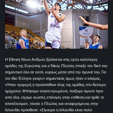
Η Εθνική Νέων Ανδρών βρίσκεται στις οχτώ καλύτερες
ομάδες της Ευρώπης και ο Νίκος Πλώτας έπαιξε τον δικό του
σημαντικό όλο σε αυτό, κυρίως μέσα από την άμυνά του. Για
τον ίδιο Έλληνα γκαρντ σημαντικός όμως ήταν ο κόσμος.
«Ήταν τρομερή η προσπάθεια όλης της ομάδας στο δεύτερο
ημίχρονο. Μπήκαμε συγκεντρωμένοι, παίξαμε άμυνα πριν
από όλα, είχαμε σωστές επιλογές στην επίθεση και ήρθε το
αποτέλεσμα», τόνισε ο Πλώτας και αναφερόμενος στην
Ισλανδία πρόσθεσε: «Σϊγουρα η Ισλανδία είναι πολύ