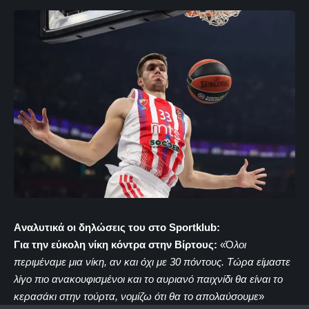
Aναλυτικά οι δηλώσεις του στο Sportklub:
Για την εύκολη νίκη κόντρα στην Βίρτους:
«Ό
λοι
περιμέναμε μια νίκη, αν και όχι με 30 πόντους. Τώρα είμαστε
λίγο πιο ανακουφισμένοι και το αυριανό παιχνίδι θα είναι το
κερασάκι στην τούρτα, νομίζω ότι θα το απολαύσουμε
»