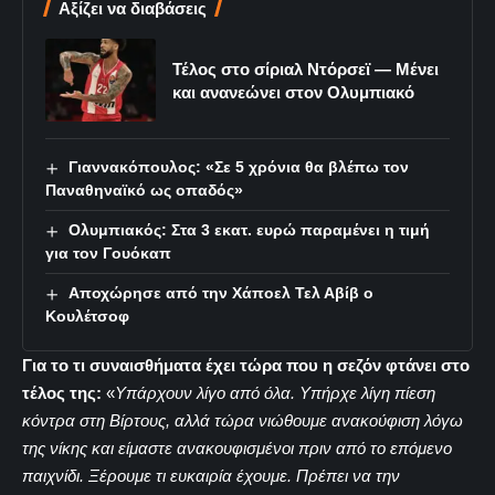
Αξίζει να διαβάσεις
Τέλος στο σίριαλ Ντόρσεϊ — Μένει
και ανανεώνει στον Ολυμπιακό
Γιαννακόπουλος: «Σε 5 χρόνια θα βλέπω τον
Παναθηναϊκό ως οπαδός»
Ολυμπιακός: Στα 3 εκατ. ευρώ παραμένει η τιμή
για τον Γουόκαπ
Αποχώρησε από την Χάποελ Τελ Αβίβ ο
Κουλέτσοφ
Για το τι συναισθήματα έχει τώρα που η σεζόν φτάνει στο
τέλος της:
«
Υπάρχουν λίγο από όλα. Υπήρχε λίγη πίεση
κόντρα στη Βίρτους, αλλά τώρα νιώθουμε ανακούφιση λόγω
της νίκης και είμαστε ανακουφισμένοι πριν από το επόμενο
παιχνίδι. Ξέρουμε τι ευκαιρία έχουμε. Πρέπει να την