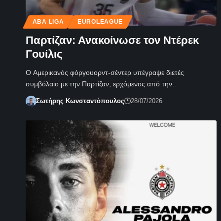
ABA LIGA
EUROLEAGUE
Παρτίζαν: Ανακοίνωσε τον Ντέρεκ
Γουίλις
Ο Αμερικανός φόργουορντ-σέντερ υπέγραψε διετές
συμβόλαιο με την Παρτίζαν, ερχόμενος από την…
Σωτήρης Κωνσταντόπουλος
28/07/2026