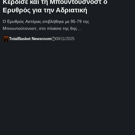
Κέρδισε και τη Μπουντούσνοστ ο
Ερυθρός για την Αδριατική
Ο Ερυθρός Αστέρας επιβλήθηκε με 95-79 της
Μπουντούτσνοστ, στο πλαίσιο της 6ης…
TotalBasket Newsroom
09/11/2025