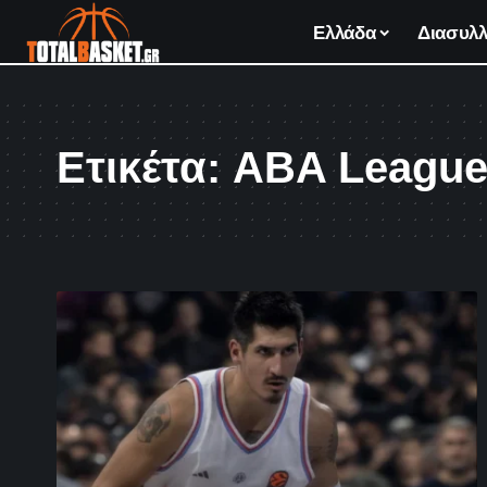
Ελλάδα
Διασυλλ
Ετικέτα:
ABA Leagu