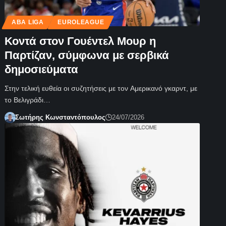
ABA LIGA
EUROLEAGUE
Κοντά στον Γουέντελ Μουρ η
Παρτίζαν, σύμφωνα με σερβικά
δημοσιεύματα
Στην τελική ευθεία οι συζητήσεις με τον Αμερικανό γκαρντ, με
το Βελιγράδι…
Σωτήρης Κωνσταντόπουλος
24/07/2026