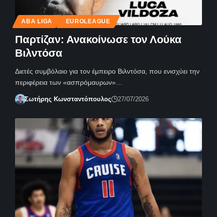
ABA LIGA
EUROLEAGUE
Παρτίζαν: Ανακοίνωσε τον Λούκα
Βιλντόσα
Διετές συμβόλαιο για τον έμπειρο Βιλντόσα, που ενισχύει την
περιφέρεια των «ασπρόμαυρων»…
Σωτήρης Κωνσταντόπουλος
27/07/2026