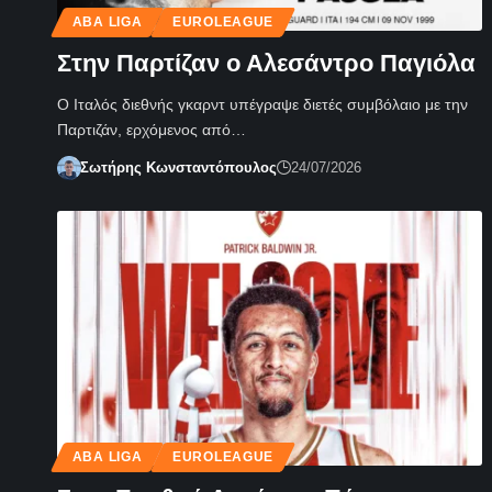
ABA LIGA
EUROLEAGUE
Στην Παρτίζαν ο Αλεσάντρο Παγιόλα
Ο Ιταλός διεθνής γκαρντ υπέγραψε διετές συμβόλαιο με την
Παρτιζάν, ερχόμενος από…
Σωτήρης Κωνσταντόπουλος
24/07/2026
ABA LIGA
EUROLEAGUE