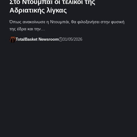
Στο Ντουμπάι οι τελικοί της
Αδριατικής λίγκας
Όπως ανακοίνωσε η Ντουμπάι, θα φιλοξενήσει στην φυσική
της έδρα και την…
TotalBasket Newsroom
31/05/2026