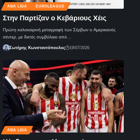
ABA LIGA
EUROLEAGUE
Στην Παρτίζαν ο Κεβάριους Χέις
Πρώτη καλοκαιρινή μεταγραφή των Σέρβων ο Αμερικανός
σέντερ, με διετές συμβόλαιο από…
Σωτήρης Κωνσταντόπουλος
19/07/2026
ABA LIGA