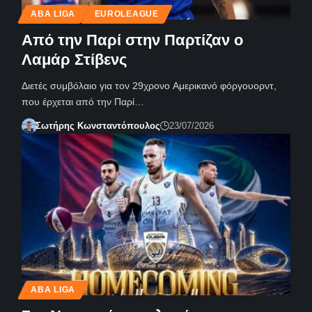
ABA LIGA
EUROLEAGUE
Από την Παρί στην Παρτίζαν ο
Λαμάρ Στίβενς
Διετές συμβόλαιο για τον 29χρονο Αμερικανό φόργουορντ,
που έρχεται από την Παρί…
Σωτήρης Κωνσταντόπουλος
23/07/2026
ABA LIGA